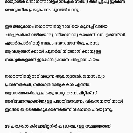
രാജ്യാന്തര വിമാനത്താവളം(ഡിഎക്സ്ബി) അടച്ചുപൂട്ടുമെന്ന്
ഔദ്യോഗിക പ്രഖ്യാപനം പുറത്ത് വന്നു.
ഈ തീരുമാനം നഗരത്തിന്റെ ഭാവിയെ കുറിച്ച് വലിയ
ചര്‍ച്ചകള്‍ക്ക് വഴിയൊരുക്കിയിരിക്കുകയാണ്. ഡിഎക്സ്ബി
എയര്‍പോര്‍ട്ടിന്റെ സ്ഥലം ഭവന, വാണിജ്യ, പരസ്യ
ആവശ്യങ്ങൾക്കായി പുനർവിനിയോഗിക്കാനുള്ള
സാധ്യതകളാണ് ഇപ്പോൾ പ്രധാന ചർച്ചാവിഷയം.
നഗരത്തിന്റെ മാറിവരുന്ന ആവശ്യങ്ങൾ, ജനസംഖ്യാ
പ്രവണതകൾ, ഗതാഗത മാതൃകകൾ എന്നിവ
ആധാരമാക്കിയുള്ള ഒരു ഡേറ്റ-അനാലിറ്റിക്‌സ്
അടിസ്ഥാനമാക്കിയുള്ള പദ്ധതിയാവണം വികസനത്തിനായി
ഇവിടെ തിരഞ്ഞെടുക്കേണ്ടതെന്ന് വിദഗ്ധർ പറയുന്നു.
29 ചതുരശ്ര കിലോമീറ്ററിൽ കൂടുതലുള്ള സ്ഥലത്താണ്