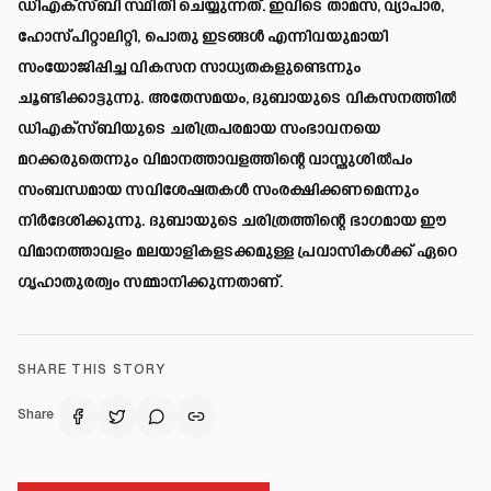
ഡിഎക്സ്ബി സ്ഥിതി ചെയ്യുന്നത്. ഇവിടെ താമസ, വ്യാപാര,
ഹോസ്പിറ്റാലിറ്റി, പൊതു ഇടങ്ങൾ എന്നിവയുമായി
സംയോജിപ്പിച്ച വികസന സാധ്യതകളുണ്ടെന്നും
ചൂണ്ടിക്കാട്ടുന്നു. അതേസമയം, ദുബായുടെ വികസനത്തിൽ
ഡിഎക്സ്ബിയുടെ ചരിത്രപരമായ സംഭാവനയെ
മറക്കരുതെന്നും വിമാനത്താവളത്തിന്റെ വാസ്തുശിൽപം
സംബന്ധമായ സവിശേഷതകൾ സംരക്ഷിക്കണമെന്നും
നിർദേശിക്കുന്നു. ദുബായുടെ ചരിത്രത്തിന്റെ ഭാഗമായ ഈ
വിമാനത്താവളം മലയാളികളടക്കമുള്ള പ്രവാസികൾക്ക് ഏറെ
ഗൃഹാതുരത്വം സമ്മാനിക്കുന്നതാണ്.
SHARE THIS STORY
Share