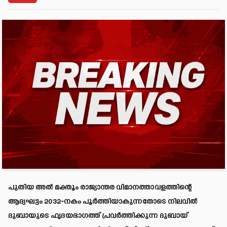
പുതിയ അൽ മക്തൂം രാജ്യാന്തര വിമാനത്താവളത്തിന്റെ
ആദ്യഘട്ടം 2032-നകം പൂർത്തിയാകുന്നതോടെ നിലവിൽ
ദുബായുടെ ഹൃദയഭാഗത്ത് പ്രവർത്തിക്കുന്ന ദുബായ്