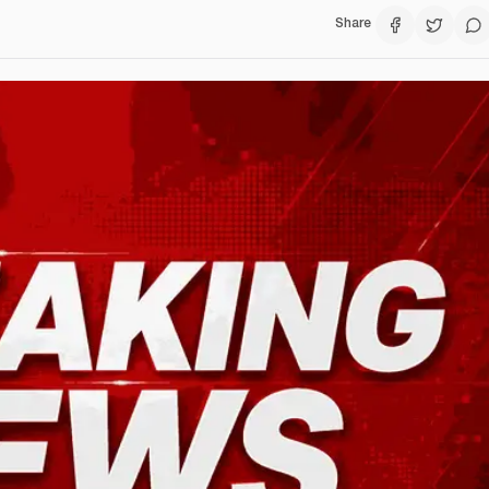
Share