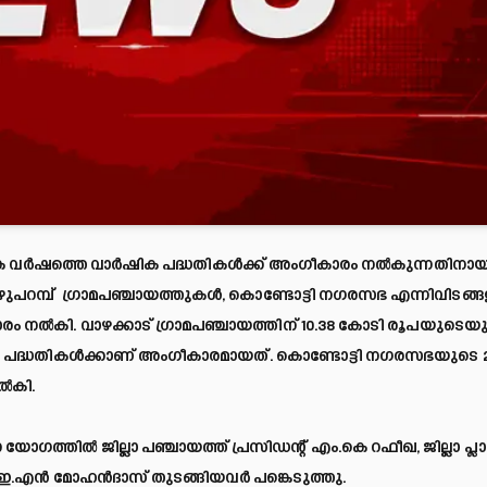
തിക വര്‍ഷത്തെ വാർഷിക പദ്ധതികൾക്ക് അംഗീകാരം നൽകുന്നതിനായ
ുപറമ്പ് ഗ്രാമപഞ്ചായത്തുകള്‍, കൊണ്ടോട്ടി നഗരസഭ എന്നിവിടങ്ങള
ം നൽകി. വാഴക്കാട് ഗ്രാമപഞ്ചായത്തിന് 10.38 കോടി രൂപയുടെയു
യും പദ്ധതികള്‍ക്കാണ് അംഗീകാരമായത്. കൊണ്ടോട്ടി നഗരസഭയുടെ 
‍കി.
ത്തിൽ ജില്ലാ പഞ്ചായത്ത് പ്രസിഡന്റ് എം.കെ റഫീഖ, ജില്ലാ പ്ല
.എൻ മോഹൻദാസ് തുടങ്ങിയവർ പങ്കെടുത്തു.