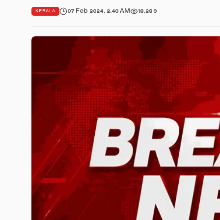
07 Feb 2024, 2:40 AM
18,289
KERALA