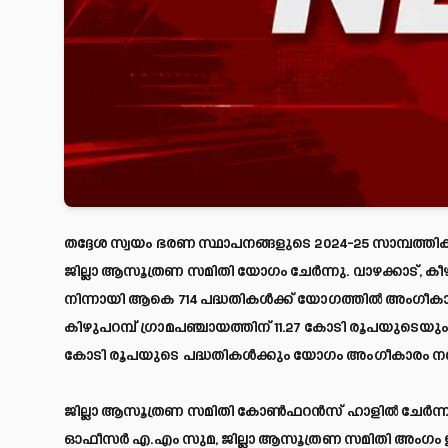
തദ്ദേശ സ്വയം ഭരണ സ്ഥാപനങ്ങളുടെ 2024-25 സാമ്പത്
ജില്ലാ ആസൂത്രണ സമിതി യോഗം ചേർന്നു. വാഴക്കാട്, കീഴ
നിന്നായി ആകെ 714 പദ്ധതികൾക്ക് യോഗത്തില്‍ അംഗീകാര
കിഴുപറമ്പ് ഗ്രാമപഞ്ചായത്തിന് 11.27 കോടി രൂപയുടെ
കോടി രൂപയുടെ പദ്ധതികള്‍ക്കും യോഗം അംഗീകാരം നല്
ജില്ലാ ആസൂത്രണ സമിതി കോൺഫറൻസ് ഹാളിൽ ചേര്‍ന്ന യോഗ
ഓഫീസർ എ.എം സുമ, ജില്ലാ ആസൂത്രണ സമിതി അംഗം ഇ