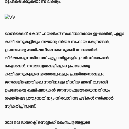
രൂപീകരിക്കുകയാണ് ലക്ഷ്യം.
ഓൺലൈൻ കേസ് ഫയലിംഗ് സംവിധാനമായ ഇ-ദാഖിൽ, എല്ലാ
കമ്മീഷനുകളിലും സൗജന്യ നിയമ സഹായ കേന്ദ്രങ്ങൾ,
ഉപഭോക്തൃ കമ്മീഷനിലെ കേസുകൾ വേഗത്തിൽ
തീർപ്പാക്കുന്നതിനായി എല്ലാ ജില്ലകളിലും മീഡിയേഷൻ
കേന്ദ്രങ്ങൾ, നവമാധ്യമങ്ങളിലൂടെ ഉപഭോക്തൃ
കമ്മീഷനുകളുടെ ഉത്തരവുകളും പ്രവർത്തനങ്ങളും
ജനങ്ങളിലെത്തിക്കുന്നതിനുള്ള മീഡിയ ലാബ് തുടങ്ങി
ഉപഭോക്തൃ കമ്മീഷനുകൾ ജനസൗഹൃദമാക്കുന്നതിനും
ശക്തിപ്പെടുത്തുന്നതിനും നിരവധി നടപടികൾ സർക്കാർ
സ്വീകരിച്ചിട്ടുണ്ട്.
2021 ലെ ഡയറക്ട് സെല്ലിംഗ് കേന്ദ്രചട്ടങ്ങളുടെ