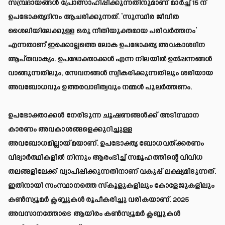
സമ്പ്രദായങ്ങൾ പ്രോത്സാഹിപ്പിക്കുന്നതിനുമാണ് മാർച്ച് 15 ന്
ഉപഭോക്തൃദിനം ആചരിക്കുന്നത്. ‘സുസ്ഥിര ജീവിത
ശൈലിയിലേക്കുള്ള ഒരു നീതിയുക്തമായ പരിവർത്തനം’
എന്നതാണ് ഇക്കൊല്ലത്തെ ലോക ഉപഭോക്തൃ അവകാശദിന
ആപ്തവാക്യം. ഉപഭോക്താക്കൾ എന്ന നിലയിൽ ഉൽപ്പന്നങ്ങൾ
വാങ്ങുന്നതിലും, സേവനങ്ങൾ സ്വീകരിക്കുന്നതിലും ശരിയായ
അവബോധവും ഉത്തരവാദിത്വവും നമ്മൾ പുലർത്തണം.
ഉപഭോക്താക്കൾ നേരിടുന്ന ചൂഷണങ്ങൾക്ക് അടിസ്ഥാന
കാരണം അവകാശങ്ങളെക്കുറിച്ചുള്ള
അവബോധമില്ലായ്മയാണ്. ഉപഭോക്തൃ ബോധവത്ക്കരണം
വിദ്യാർത്ഥികളിൽ നിന്നും ആരംഭിച്ച് സമൂഹത്തിന്റെ വിവിധ
തലങ്ങളിലേക്ക് വ്യാപിപ്പിക്കുന്നതിനാണ് വകുപ്പ് ലക്ഷ്യമിടുന്നത്.
ഇതിനായി സംസ്ഥാനത്തെ സ്‌കൂളുകളിലും കോളേജുകളിലും
കൺസ്യൂമർ ക്ലബ്ബുകൾ രൂപീകരിച്ചു വരികയാണ്. 2025
അവസാനത്തോടെ ആയിരം കൺസ്യൂമർ ക്ലബ്ബുകൾ