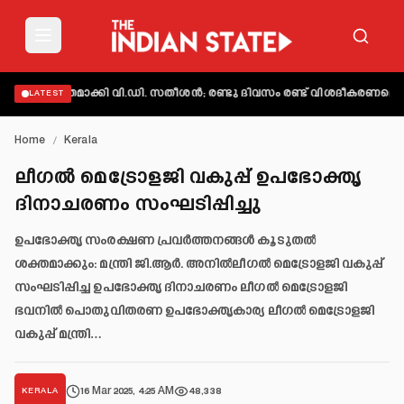
വ്യക്തമാക്കി വി.ഡി. സതീശൻ; രണ്ടു ദിവസം രണ്ട് വിശദീകരണമെന്ന് ആക
LATEST
Home
/
Kerala
ലീഗൽ മെട്രോളജി വകുപ്പ് ഉപഭോക്തൃ
ദിനാചരണം സംഘടിപ്പിച്ചു
ഉപഭോക്തൃ സംരക്ഷണ പ്രവർത്തനങ്ങൾ കൂടുതൽ
ശക്തമാക്കും: മന്ത്രി ജി.ആർ. അനിൽലീഗൽ മെട്രോളജി വകുപ്പ്
സംഘടിപ്പിച്ച ഉപഭോക്തൃ ദിനാചരണം ലീഗൽ മെട്രോളജി
ഭവനിൽ പൊതുവിതരണ ഉപഭോക്തൃകാര്യ ലീഗൽ മെട്രോളജി
വകുപ്പ് മന്ത്രി…
16 Mar 2025, 4:25 AM
48,338
KERALA