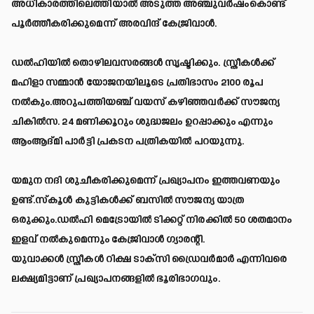
അധികാരത്തിലെത്തിയാൽ അടുത്ത അഞ്ചുവർഷംകൊണ്ട്
പൂർത്തീകരിക്കുമെന്ന് അരവിന്ദ് കേജ്രിവാൾ.
ഡൽഹിയിൽ തൊഴിലവസരങ്ങൾ സൃഷ്ടിക്കും. സ്ത്രീകൾക്ക്
മഹിളാ സമ്മാൻ യോജനയിലൂടെ പ്രതിഭാസം 2100 രൂപ
നൽകും.അറുപത്തിയഞ്ച് വയസ് കഴിഞ്ഞവർക്ക് സൗജന്യ
ചികിൽസ. 24 മണിക്കൂറും ശുദ്ധജലം ഉറപ്പാക്കും എന്നും
ആംആദ്മി പാർട്ടി പ്രകടന പത്രികയിൽ പറയുന്നു.
യമുന നദി ശുചീകരിക്കുമെന്ന് പ്രഖ്യാപനം ഇത്തവണയും
ഉണ്ട്.സ്കൂൾ കുട്ടികൾക്ക് ബസിൽ സൗജന്യ യാത്ര
ഒരുക്കും.ഡൽഹി മെട്രോയിൽ ടിക്കറ്റ് നിരക്കിൽ 50 ശതമാനം
ഇളവ് നൽകുമെന്നും കേജ്രിവാൾ ഗ്യാരന്റി.
യുവാക്കൾ സ്ത്രീകൾ റിക്ഷ ടാക്സി ഡ്രൈവർമാർ എന്നിവരെ
ലക്ഷ്യമിട്ടാണ് പ്രഖ്യാപനങ്ങളിൽ ഭൂരിഭാഗവും.