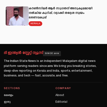
കൗൺസിലർ ആർ സുഗതന് അനുകൂലമായി
നല്‍കിയ കുറിപ്പ്; റദ്ദാക്കി തദ്ദേശ സ്വയം
ഭരണവകുപ്പ്
KERALA
ദി ഇന്ത്യൻ സ്റ്റേറ്റ് ന്യൂസ്
SINCE 2019
The Indian State News
is an independent Malayalam digital news
platform serving readers since
2019
. We bring you breaking stories,
deep-dive reporting on Kerala and India, sports, entertainment,
business, and tech — fast, accurate, and free.
SECTIONS
COMPANY
കേരളം
About
ഇന്ത്യ
Editorial