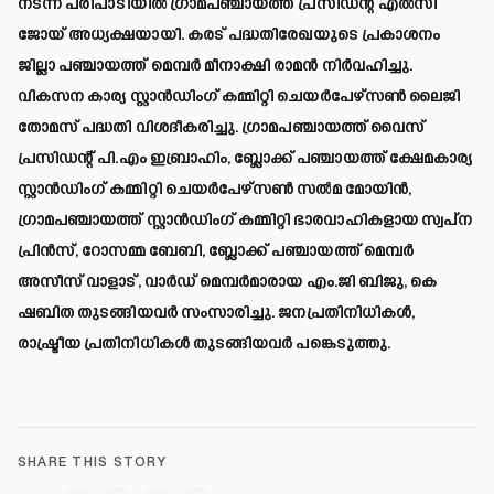
നടന്ന പരിപാടിയില്‍ ഗ്രാമപഞ്ചായത്ത് പ്രസിഡന്റ് എല്‍സി
ജോയ് അധ്യക്ഷയായി. കരട് പദ്ധതിരേഖയുടെ പ്രകാശനം
ജില്ലാ പഞ്ചായത്ത് മെമ്പര്‍ മീനാക്ഷി രാമന്‍ നിര്‍വഹിച്ചു.
വികസന കാര്യ സ്റ്റാന്‍ഡിംഗ് കമ്മിറ്റി ചെയര്‍പേഴ്‌സണ്‍ ലൈജി
തോമസ് പദ്ധതി വിശദീകരിച്ചു. ഗ്രാമപഞ്ചായത്ത് വൈസ്
പ്രസിഡന്റ് പി.എം ഇബ്രാഹിം, ബ്ലോക്ക് പഞ്ചായത്ത് ക്ഷേമകാര്യ
സ്റ്റാന്‍ഡിംഗ് കമ്മിറ്റി ചെയര്‍പേഴ്‌സണ്‍ സല്‍മ മോയിന്‍,
ഗ്രാമപഞ്ചായത്ത് സ്റ്റാന്‍ഡിംഗ് കമ്മിറ്റി ഭാരവാഹികളായ സ്വപ്ന
പ്രിന്‍സ്, റോസമ്മ ബേബി, ബ്ലോക്ക് പഞ്ചായത്ത് മെമ്പര്‍
അസീസ് വാളാട്, വാര്‍ഡ് മെമ്പര്‍മാരായ എം.ജി ബിജു, കെ
ഷബിത തുടങ്ങിയവര്‍ സംസാരിച്ചു. ജനപ്രതിനിധികള്‍,
രാഷ്ട്രീയ പ്രതിനിധികള്‍ തുടങ്ങിയവര്‍ പങ്കെടുത്തു.
SHARE THIS STORY