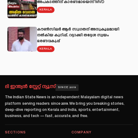
അപകടത്തിന് കാരണമായെന്ന് MVD
KERALA
കൗൺസിലർ ആർ സുഗതന് അനുകൂലമായി
നല്‍കിയ കുറിപ്പ്; റദ്ദാക്കി തദ്ദേശ സ്വയം
ഭരണവകുപ്പ്
KERALA
ദി ഇന്ത്യൻ സ്റ്റേറ്റ് ന്യൂസ്
SINCE 2019
The Indian State News
is an independent Malayalam digital news
platform serving readers since
2019
. We bring you breaking stories,
deep-dive reporting on Kerala and India, sports, entertainment,
business, and tech — fast, accurate, and free.
SECTIONS
COMPANY