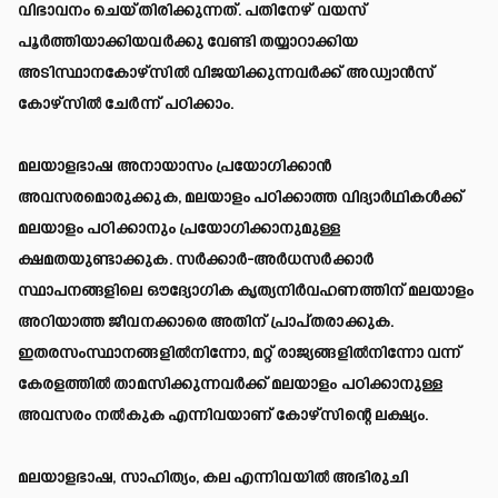
വിഭാവനം ചെയ്തിരിക്കുന്നത്. പതിനേഴ് വയസ്
പൂർത്തിയാക്കിയവർക്കു വേണ്ടി തയ്യാറാക്കിയ
അടിസ്ഥാനകോഴ്സിൽ വിജയിക്കുന്നവർക്ക് അഡ്വാൻസ്
കോഴ്‌സിൽ ചേർന്ന് പഠിക്കാം.
മലയാളഭാഷ അനായാസം പ്രയോഗിക്കാൻ
അവസരമൊരുക്കുക, മലയാളം പഠിക്കാത്ത വിദ്യാർഥികൾക്ക്
മലയാളം പഠിക്കാനും പ്രയോഗിക്കാനുമുള്ള
ക്ഷമതയുണ്ടാക്കുക. സർക്കാർ-അർധസർക്കാർ
സ്ഥാപനങ്ങളിലെ ഔദ്യോഗിക കൃത്യനിർവഹണത്തിന് മലയാളം
അറിയാത്ത ജീവനക്കാരെ അതിന് പ്രാപ്തരാക്കുക.
ഇതരസംസ്ഥാനങ്ങളിൽനിന്നോ, മറ്റ് രാജ്യങ്ങളിൽനിന്നോ വന്ന്
കേരളത്തിൽ താമസിക്കുന്നവർക്ക് മലയാളം പഠിക്കാനുള്ള
അവസരം നൽകുക എന്നിവയാണ് കോഴ്സിന്റെ ലക്ഷ്യം.
മലയാളഭാഷ, സാഹിത്യം, കല എന്നിവയിൽ അഭിരുചി