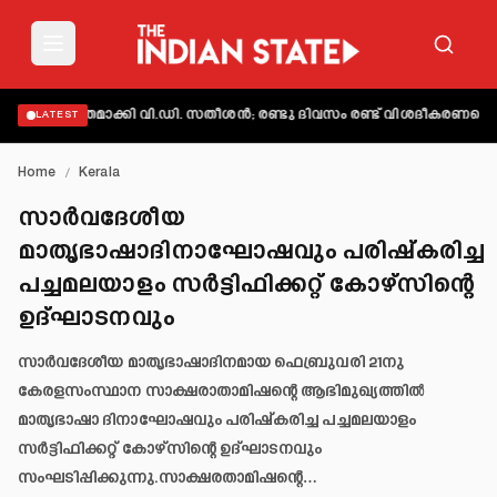
വ്യക്തമാക്കി വി.ഡി. സതീശൻ; രണ്ടു ദിവസം രണ്ട് വിശദീകരണമെന്ന് ആ
LATEST
Home
/
Kerala
സാർവദേശീയ
മാതൃഭാഷാദിനാഘോഷവും പരിഷ്‌കരിച്ച
പച്ചമലയാളം സർട്ടിഫിക്കറ്റ് കോഴ്‌സിന്റെ
ഉദ്ഘാടനവും
സാർവദേശീയ മാതൃഭാഷാദിനമായ ഫെബ്രുവരി 21നു
കേരളസംസ്ഥാന സാക്ഷരാതാമിഷന്റെ ആഭിമുഖ്യത്തിൽ
മാതൃഭാഷാ ദിനാഘോഷവും പരിഷ്‌കരിച്ച പച്ചമലയാളം
സർട്ടിഫിക്കറ്റ് കോഴ്‌സിന്റെ ഉദ്ഘാടനവും
സംഘടിപ്പിക്കുന്നു.സാക്ഷരതാമിഷന്റെ…