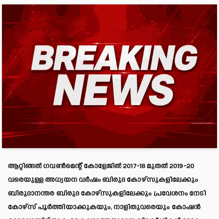
ആറ്റിങ്ങൽ ഗവൺമെന്റ് കോളേജിൽ 2017-18 മുതൽ 2019-20
വരെയുള്ള അധ്യയന വർഷം ബിരുദ കോഴ്സുകളിലേക്കും
ബിരുദാനന്തര ബിരുദ കോഴ്സുകളിലേക്കും പ്രവേശനം നേടി
കോഴ്സ് പൂർത്തിയാക്കുകയും, നാളിതുവരെയും കോഷൻ