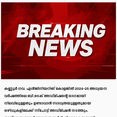
കണ്ണൂർ ഗവ. എൻജിനിയറിങ് കോളജിൽ 2024-25 അധ്യയന
വർഷത്തിലെ ബി.ടെക് അഡ്മിഷന്റെ ഭാഗമായി
നിലവിലുള്ളതും ഉണ്ടാവാൻ സാധ്യതയുള്ളതുമായ
ഒഴിവുകളിലേക്ക് സ്പോട്ട് അഡ്മിഷൻ നടത്തും.