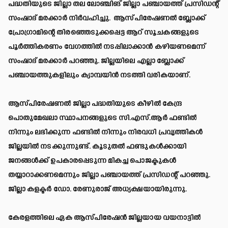
പദ്ധതിയുടെ ജില്ലാ തല ലോഞ്ചിങ് ജില്ലാ പഞ്ചായത്ത് പ്രസിഡന്റ്
സംഷാദ് മരക്കാര്‍ നിര്‍വഹിച്ചു. ആസ്പിരേഷണല്‍ ബ്ലോക്ക്
പ്രോഗ്രാമിന്റെ തിരഞ്ഞെടുക്കപ്പെട്ട ആറ് സൂചകങ്ങളുടെ
പൂര്‍ത്തികരണം വേഗത്തില്‍ നടപ്പിലാക്കാന്‍ കഴിയണമെന്ന്
സംഷാദ് മരക്കാര്‍ പറഞ്ഞു. ജില്ലയിലെ എല്ലാ ബ്ലോക്ക്
പഞ്ചായത്തുകളിലും ക്യാമ്പയിന്‍ നടത്തി വരികയാണ്.
ആസ്പിരേഷണല്‍ ജില്ലാ പദ്ധതിയുടെ കീഴില്‍ കേന്ദ്ര
പൊതുമേഖലാ സ്ഥാപനങ്ങളുടെ സി.എസ്.ആര്‍ ഫണ്ടില്‍
നിന്നും ലഭിക്കുന്ന ഫണ്ടില്‍ നിന്നും നിരവധി പ്രവൃത്തികള്‍
ജില്ലയില്‍ നടക്കുന്നുണ്ട്. കൂടുതല്‍ ഫണ്ടുകള്‍ക്കായി
ജനങ്ങള്‍ക്ക് ഉപകാരപ്പെടുന്ന മികച്ച പൊജക്ടുകള്‍
തയ്യാറാക്കണമെന്നും ജില്ലാ പഞ്ചായത്ത് പ്രസിഡന്റ് പറഞ്ഞു.
ജില്ലാ കളക്ടര്‍ ഡോ. രേണുരാജ് അധ്യക്ഷയായിരുന്നു.
കേരളത്തിലെ ഏക ആസ്പിരേഷന്‍ ജില്ലയായ വയനാട്ടില്‍