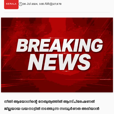
06 Jul 2024, 3:55 AM
27,878
KERALA
നീതി ആയോഗിന്റെ നേതൃത്വത്തില്‍ ആസ്പിരേഷണല്‍
ജില്ലയായ വയനാട്ടില്‍ നടത്തുന്ന സമ്പൂര്‍ണത അഭിയാന്‍