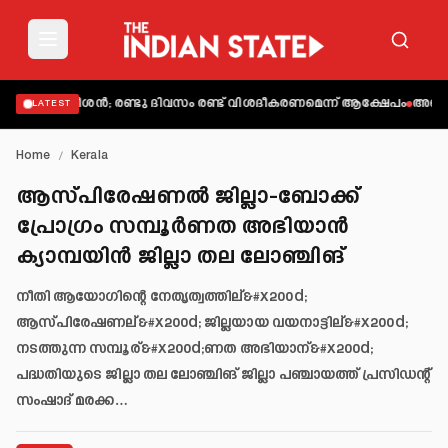
ഡി. സതീശൻ; രണ്ടു ദിവസം രണ്ട് വിശദീകരണമെന്ന് ആക്ഷേപം
അബിന്‍ വര്‍
LATEST
Home
/
Kerala
ആസ്പിരേഷണല്‍ ജില്ലാ-ബോക്ക്
പ്രോഗ്രം സമ്പൂര്‍ണത അഭിയാന്‍
ക്യാമ്പയിന്‍ ജില്ലാ തല ലോഞ്ചിങ്
നീതി ആയോഗിന്റെ നേതൃത്വത്തില്&#x200d;
ആസ്പിരേഷണല്&#x200d; ജില്ലയായ വയനാട്ടില്&#x200d;
നടത്തുന്ന സമ്പൂര്&#x200d;ണത അഭിയാന്&#x200d;
പദ്ധതിയുടെ ജില്ലാ തല ലോഞ്ചിങ് ജില്ലാ പഞ്ചായത്ത് പ്രസിഡന്റ്
സംഷാദ് മരക്ക…