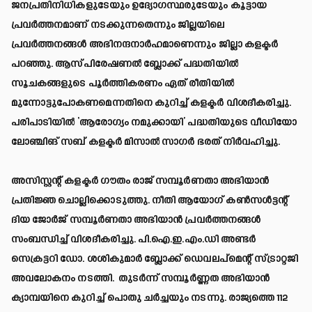
ജനപ്രതിനിധികളുടേയും ഉദ്യോഗസ്ഥരുടേയും കൂട്ടായ
പ്രവര്‍ത്തനമാണ് നടക്കുന്നതെന്നും ജില്ലയിലെ
പ്രവര്‍ത്തനങ്ങള്‍ അഭിനന്ദനാര്‍ഹമാണെന്നും ജില്ലാ കളക്ടര്‍
പറഞ്ഞു. ആസ്പിരേഷണല്‍ ബ്ലോക്ക് പദ്ധതിയില്‍
സൂചകങ്ങളുടെ പൂര്‍ത്തികരണം ഏത് രീതിയില്‍
മുന്നോട്ടുപോകണമെന്നതിനെ കുറിച്ച് കളക്ടര്‍ വിശദീകരിച്ചു.
പരിപാടിയില്‍ ‘ആരോഗ്യം നമുക്കായി’ പദ്ധതിയുടെ വീഡിയോ
ലോഞ്ചിങ് സബ് കളക്ടര്‍ മിസാല്‍ സാഗര്‍ ഭരത് നിര്‍വഹിച്ചു.
അസിസ്റ്റന്റ് കളക്ടര്‍ ഗൗതം രാജ് സമ്പൂര്‍ണതാ അഭിയാന്‍
പ്രതിജ്ഞ ചൊല്ലിക്കൊടുത്തു. നീതി ആയോഗ് കണ്‍സള്‍ട്ടന്റ്
ദിയ ജോര്‍ജ് സമ്പൂര്‍ണതാ അഭിയാന്‍ പ്രവര്‍ത്തനങ്ങള്‍
സംബന്ധിച്ച് വിശദീകരിച്ചു. പി.ഐ.ഇ.എം.ഡി അണ്ടര്‍
സെക്രട്ടറി ഡോ. ശശികുമാര്‍ ബ്ലോക്ക് ഡെവലപ്മെന്റ് സ്ട്രാറ്റജി
അവലോകനം നടത്തി. തുടര്‍ന്ന് സമ്പൂര്‍ണ്ണത അഭിയാന്‍
ക്യാമ്പയിനെ കുറിച്ച് പൊതു ചര്‍ച്ചയും നടന്നു. രാജ്യത്തെ 112