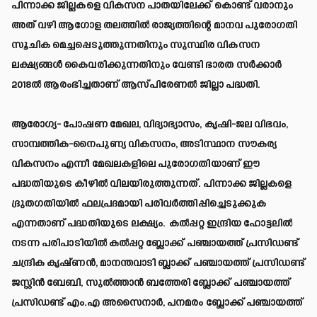
പിന്നാക്ക ജില്ലകളെ വികസന പാതയിലേക്ക് കൊണ്ട് വരാനും
അത് വഴി ആഗോള തലത്തില്‍ രാജ്യത്തിന്റെ മാനവ പുരോഗതി
സൂചിക മെച്ചപ്പെടുത്തുന്നതിനും സുസ്ഥിര വികസന
ലക്ഷ്യങ്ങള്‍ കൈവരിക്കുന്നതിനും വേണ്ടി ഭാരത സര്‍ക്കാര്‍
2018ല്‍ ആരംഭിച്ചതാണ് ആസ്പിരേണല്‍ ജില്ലാ പദ്ധതി.
ആരോഗ്യ- പോഷണ മേഖല, വിദ്യാഭ്യാസം, കൃഷി-ജല വിഭവം,
സാമ്പത്തിക-നൈപുണ്യ വികസനം, അടിസ്ഥാന സൗകര്യ
വികസനം എന്നീ മേഖലകളിലെ പുരോഗതിയാണ് ഈ
പദ്ധതിയുടെ കീഴില്‍ വിലയിരുത്തുന്നത്. പിന്നാക്ക ജില്ലകളെ
ദ്രുതഗതിയില്‍ ഫലപ്രദമായി പരിവര്‍ത്തിപ്പിച്ചെടുക്കുക
എന്നതാണ് പദ്ധതിയുടെ ലക്ഷ്യം. കല്‍പ്പറ്റ ഇന്ദ്രിയ ഹോട്ടലില്‍
നടന്ന പരിപാടിയില്‍ കല്‍പ്പറ്റ ബ്ലോക്ക് പഞ്ചായത്ത് പ്രസിഡണ്ട്
ചന്ദ്രിക കൃഷ്ണന്‍, മാനന്തവാടി ബ്ലാക്ക് പഞ്ചായത്ത് പ്രസിഡണ്ട്
ജസ്റ്റിന്‍ ബേബി, സുല്‍ത്താന്‍ ബത്തേരി ബ്ലോക്ക് പഞ്ചായത്ത്
പ്രസിഡണ്ട് എം.എ അസൈനാര്‍, പനമരം ബ്ലോക്ക് പഞ്ചായത്ത്