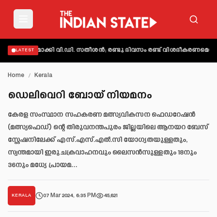
വ്യക്തമാക്കി വി.ഡി. സതീശൻ; രണ്ടു ദിവസം രണ്ട് വിശദീകരണമെന്ന് ആ
LATEST
Home
/
Kerala
ഡെലിവെറി ബോയ് നിയമനം
കേരള സംസ്ഥാന സഹകരണ മത്സ്യവികസന ഫെഡറേഷൻ
(മത്സ്യഫെഡ്) ന്റെ തിരുവനന്തപുരം ജില്ലയിലെ ആനയറ ബേസ്
സ്റ്റേഷനിലേക്ക് എസ്.എസ്.എൽ.സി യോഗ്യതയുള്ളതും,
സ്വന്തമായി ഇരുചക്രവാഹനവും ലൈസൻസുള്ളതും 18നും
36നും മധ്യേ പ്രായമ…
07 Mar 2024, 6:35 PM
45,621
KERALA