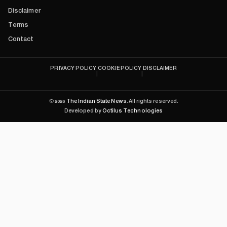
Disclaimer
Terms
Contact
PRIVACY POLICY
COOKIE POLICY
DISCLAIMER
|
|
©
2026
The Indian State News
. All rights reserved.
Developed by
Octilus Technologies