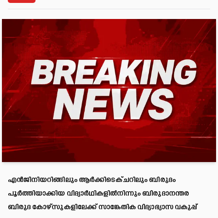
എൻജിനിയറിങ്ങിലും ആർക്കിടെക്ചറിലും ബിരുദം
പൂർത്തിയാക്കിയ വിദ്യാർഥികളിൽനിന്നും ബിരുദാനന്തര
ബിരുദ കോഴ്സുകളിലേക്ക് സാങ്കേതിക വിദ്യാഭ്യാസ വകുപ്പ്