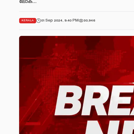
ലോക…
01 Sep 2024, 9:40 PM
30,946
KERALA