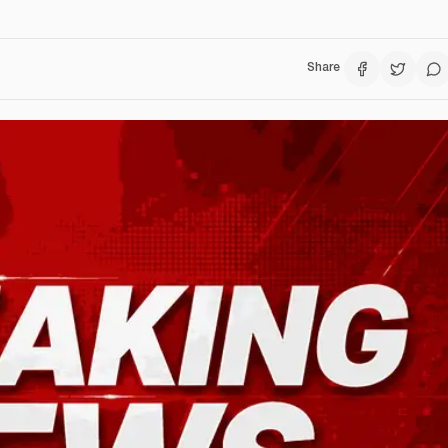
Share