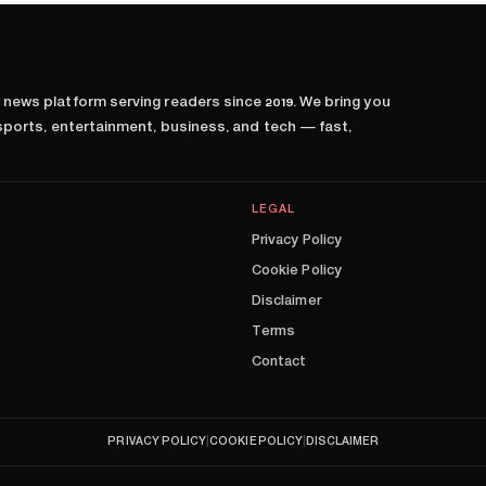
l news platform serving readers since
2019
. We bring you
 sports, entertainment, business, and tech — fast,
LEGAL
Privacy Policy
Cookie Policy
Disclaimer
Terms
Contact
PRIVACY POLICY
|
COOKIE POLICY
|
DISCLAIMER