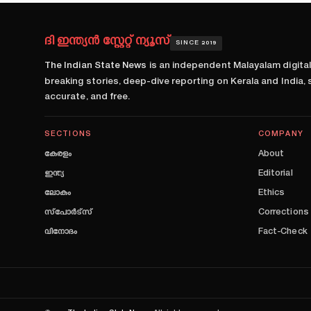
ദി ഇന്ത്യൻ സ്റ്റേറ്റ് ന്യൂസ്
SINCE 2019
The Indian State News
is an independent Malayalam digita
breaking stories, deep-dive reporting on Kerala and India,
accurate, and free.
SECTIONS
COMPANY
കേരളം
About
ഇന്ത്യ
Editorial
ലോകം
Ethics
സ്പോർട്സ്
Corrections
വിനോദം
Fact-Check