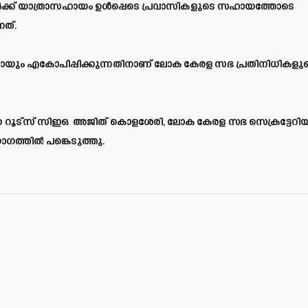
ുള്ളവർക്ക് യാത്രാസഹായം ഉൾപ്പെടെ പ്രവാസികളുടെ സഹായത്തോടെ
ത്.
ായും എകോപിപ്പിക്കുന്നതിനാണ് ലോക കേരള സഭ പ്രതിനിധികളു
ക റൂട്‌സ് സിഇഒ അജിത് കൊളശേരി, ലോക കേരള സഭ സെക്രട്ടേറിയറ്
ത്തിൽ പങ്കെടുത്തു.