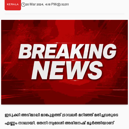
20 Mar 2024, 4:16 PM
32,511
KERALA
ഇടുക്കി അടിമാലി മാങ്കുളത്ത് ട്രാവലർ മറിഞ്ഞ് മരിച്ചവരുടെ
എണ്ണം നാലായി. തേനി സ്വദേശി അഭിനേഷ് മൂർത്തിയാണ്