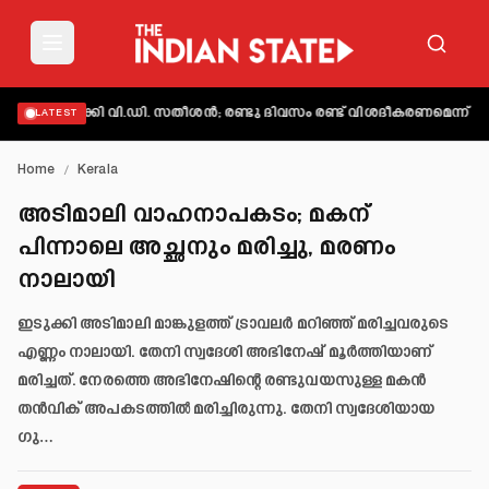
യക്തമാക്കി വി.ഡി. സതീശൻ; രണ്ടു ദിവസം രണ്ട് വിശദീകരണമെന്ന് ആക്
LATEST
Home
/
Kerala
അടിമാലി വാഹനാപകടം; മകന്
പിന്നാലെ അച്ഛനും മരിച്ചു, മരണം
നാലായി
ഇടുക്കി അടിമാലി മാങ്കുളത്ത് ട്രാവലർ മറിഞ്ഞ് മരിച്ചവരുടെ
എണ്ണം നാലായി. തേനി സ്വദേശി അഭിനേഷ് മൂർത്തിയാണ്
മരിച്ചത്. നേരത്തെ അഭിനേഷിന്റെ രണ്ടുവയസുള്ള മകൻ
തൻവിക് അപകടത്തിൽ മരിച്ചിരുന്നു. തേനി സ്വദേശിയായ
ഗു…