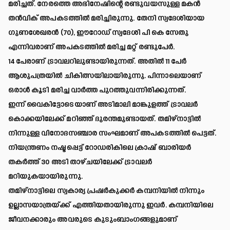
മരിച്ചത്. നേരത്തെ അഭിനേഷിന്റെ രണ്ടുവയസുള്ള മകൻ
തൻവിക് അപകടത്തിൽ മരിച്ചിരുന്നു. തേനി സ്വദേശിയായ
ഗുണശേഖരൻ (70), ഈറോഡ് സ്വദേശി പി കെ സേതു
എന്നിവരാണ് അപകടത്തിൽ മരിച്ച മറ്റ് രണ്ടുപേർ.
14 പേരാണ് ട്രാവലറിലുണ്ടായിരുന്നത്. അതില്‍ 11 പേര്‍
ആശുപത്രയില്‍ ചികിത്സയിലായിരുന്നു. പിന്നാലെയാണ്
ഒരാള്‍ കൂടി മരിച്ച വാര്‍ത്ത പുറത്തുവന്നിരിക്കുന്നത്.
ഇന്ന് വൈകിട്ടോടെയാണ് അടിമാലി മാങ്കുളത്ത് ട്രാവലര്‍
കൊക്കയിലേക്ക് മറിഞ്ഞ് ദുരന്തമുണ്ടായത്. തമിഴ്നാട്ടില്‍
നിന്നുള്ള വിനോദസഞ്ചാര സംഘമാണ് അപകടത്തില്‍ പെട്ടത്.
നിയന്ത്രണം നഷ്ടപ്പെട്ട് റോഡരികിലെ ക്രാഷ് ബാരിയർ
തകർത്ത് 30 അടി താഴ്ചയിലേക്ക് ട്രാവലർ
മറിയുകയായിരുന്നു.
തമിഴ്നാട്ടിലെ സ്വകാര്യ പ്രഷർകുക്കർ കമ്പനിയിൽ നിന്നും
ഉല്ലാസയാത്രയ്ക്ക് എത്തിയതായിരുന്നു ഇവർ. കമ്പനിയിലെ
ജീവനക്കാരും അവരുടെ കുടുംബാം​ഗങ്ങളുമാണ്