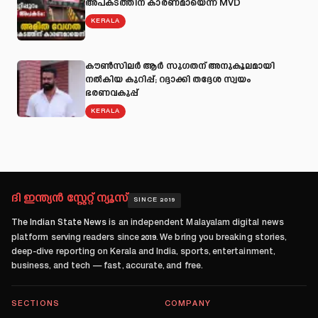
അപകടത്തിന് കാരണമായെന്ന് MVD
KERALA
കൗൺസിലർ ആർ സുഗതന് അനുകൂലമായി
നല്‍കിയ കുറിപ്പ്; റദ്ദാക്കി തദ്ദേശ സ്വയം
ഭരണവകുപ്പ്
KERALA
ദി ഇന്ത്യൻ സ്റ്റേറ്റ് ന്യൂസ്
SINCE 2019
The Indian State News
is an independent Malayalam digital news
platform serving readers since
2019
. We bring you breaking stories,
deep-dive reporting on Kerala and India, sports, entertainment,
business, and tech — fast, accurate, and free.
SECTIONS
COMPANY