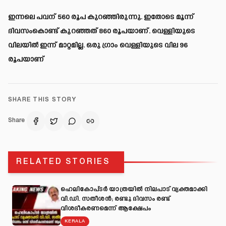
ഇന്നലെ പവന് 560 രൂപ കുറഞ്ഞിരുന്നു. ഇതോടെ മൂന്ന്
ദിവസംകൊണ്ട് കുറഞ്ഞത് 860 രൂപയാണ്. വെള്ളിയുടെ
വിലയിൽ ഇന്ന് മാറ്റമില്ല. ഒരു ഗ്രാം വെള്ളിയുടെ വില 96
രൂപയാണ്
SHARE THIS STORY
Share
RELATED STORIES
ഹെലികോപ്ടർ യാത്രയിൽ നിലപാട് വ്യക്തമാക്കി
വി.ഡി. സതീശൻ; രണ്ടു ദിവസം രണ്ട്
വിശദീകരണമെന്ന് ആക്ഷേപം
KERALA