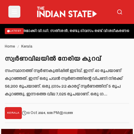
് വ്യക്തമാക്കി വി.ഡി. സതീശൻ; രണ്ടു ദിവസം രണ്ട് വിശദീകരണമെന്ന്
LATEST
Home
/
Kerala
സ്വർണവിലയിൽ നേരിയ കുറവ്
സംസ്ഥാനത്ത് സ്വർണകുതിപ്പിൽ ഇടിവ്. ഇന്ന് 40 രൂപയാണ്
കുറഞ്ഞത്. ഇന്ന് ഒരു പവൻ സ്വർണത്തിന്റെ വിപണി നിരക്ക്
56,200 രൂപയാണ്. ഒരു ഗ്രാം 22 കാരറ്റ് സ്വർണത്തിന് 5 രൂപ
കുറഞ്ഞു. ഇന്നത്തെ വില 7,025 രൂപയാണ്. ഒരു ഗ…
10 Oct 2024, 6:56 PM
10,699
KERALA