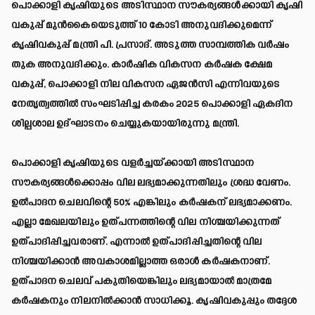
പൊക്കാളി കൃഷിയുടെ അടിസ്ഥാന സൗകര്യങ്ങൾക്കായി കൃഷി
വകുപ്പ് മുൻകൈയെടുത്ത് 10 കോടി അനുവദിക്കുമെന്ന്
കൃഷിവകുപ്പ് മന്ത്രി പി. പ്രസാദ്. അടുത്ത സാമ്പത്തിക വർഷം
തുക അനുവദിക്കും. കാർഷിക വികസന കർഷക ക്ഷേമ
വകുപ്പ്, പൊക്കാളി നില വികസന ഏജൻസി എന്നിവയുടെ
നേതൃത്വത്തിൽ സംഘടിപ്പിച്ച കരകം 2025 പൊക്കാളി ഏകദിന
ശില്പശാല ഉദ്ഘാടനം ചെയ്യുകയായിരുന്നു മന്ത്രി.
പൊക്കാളി കൃഷിയുടെ വളർച്ചയ്ക്കായി അടിസ്ഥാന
സൗകര്യങ്ങൾക്കൊപ്പം വില ലഭ്യമാക്കുന്നതിലും ശ്രദ്ധ വേണം.
ഉൽപാദന ചെലവിന്റെ 50% എങ്കിലും കർഷകന് ലഭ്യമാക്കണം.
എല്ലാ മേഖലയിലും ഉത്പന്നത്തിന്റെ വില നിശ്ചയിക്കുന്നത്
ഉത്പാദിപ്പിച്ചവരാണ്. എന്നാൽ ഉത്പാദിപ്പിച്ചതിന്റെ വില
നിശ്ചയിക്കാൻ അവകാശമില്ലാത്ത ഒരാൾ കർഷകനാണ്.
ഉത്പാദന ചെലവ് പകുതിയെങ്കിലും ലഭ്യമായാൽ മാത്രമേ
കർഷകനും നിലനിൽക്കാൻ സാധിക്കൂ. കൃഷിവകുപ്പും തദ്ദേശ