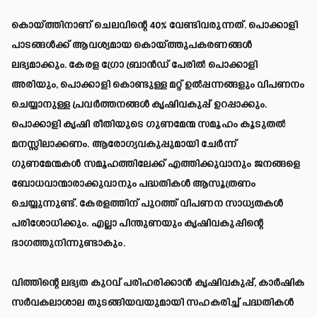
കൊയ്ത്തിനാണ് ചെലവിന്റെ 40% വേണ്ടിവരുന്നത്. പൊക്കാളി
പാടങ്ങൾക്ക് ആവശ്യമായ കൊയ്ത്തുപകരണങ്ങൾ
ലഭ്യമാക്കും. കേരള ഗ്രോ ബ്രാൻഡ് പേരിൽ പൊക്കാളി
അരിയും, പൊക്കാളി കൊണ്ടുള്ള മറ്റ് ഉൽപ്പന്നങ്ങളും വിപണനം
ചെയ്യാനുള്ള പ്രവർത്തനങ്ങൾ കൃഷിവകുപ്പ് ഉറപ്പാക്കും.
പൊക്കാളി കൃഷി രീതിയുടെ ഗുണമേന്മ സമൂഹം കൂടുതൽ
മനസ്സിലാക്കണം. ആരോഗ്യവകുപ്പുമായി ചേർന്ന്
ഗുണമേന്മകൾ സമൂഹത്തിലേക്ക് എത്തിക്കുവാനും ജനങ്ങളെ
ബോധവാന്മാരാക്കുവാനും പദ്ധതികൾ ആസൂത്രണം
ചെയ്യുന്നുണ്ട്. കേരളത്തിന് പുറത്ത് വിപണന സാധ്യതകൾ
പരിശോധിക്കും. എല്ലാ പിന്തുണയും കൃഷിവകുപ്പിന്റെ
ഭാഗത്തുനിന്നുണ്ടാകും.
വിത്തിന്റെ ലഭ്യത കുറവ് പരിഹരിക്കാൻ കൃഷിവകുപ്പ്, കാർഷിക
സർവകലാശാല തുടങ്ങിയവയുമായി സഹകരിച്ച് പദ്ധതികൾ