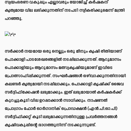
സ്വയംഭരണ വകുപ്പും എല്ലാവരും യോജിച്ച് കർഷകന്
കൃത്യമായ വില ലഭിക്കുന്നതിന് നടപടി സ്വീകരിക്കുമെന്ന് മന്ത്രി
പറഞ്ഞു.
സർക്കാർ നയമായ ഒരു നെല്ലും ഒരു മീനും കൃഷി രീതിയാണ്
പൊക്കാളി പാടശേഖരങ്ങളിൽ നടപ്പിലാക്കുന്നത്. ആറുമാസം
പൊക്കാളിയും ആറുമാസം മത്സ്യകൃഷിയുമാണ് ഇവിടെ
പ്രോത്സാഹിപ്പിക്കുന്നത്. സംഘർഷങ്ങൾ ഒഴിവാക്കുന്നതിനായി
കലണ്ടർ കൃത്യമായി നടപ്പിലാക്കും. പൊക്കാളി കൃഷിക്ക് ജൈവ
സർട്ടിഫിക്കേഷൻ ലഭ്യമാക്കും. ഇത് ലഭ്യമായാൽ കർഷകർക്ക്
കുറച്ചുകൂടി വില ഉറപ്പാക്കാൻ സാധിക്കും. നാഷണൽ
പ്രോഗ്രാം ഫോർ ഓർഗാനിക് പ്രൊഡക്ഷൻ (എൻ.പി.ഓ.പി)
സർട്ടിഫിക്കറ്റ് കൂടി ലഭ്യമാക്കുന്നതിനുള്ള പ്രവർത്തനങ്ങൾ
കൃഷിവകുപ്പിന്റെ ഭാഗത്തുനിന്ന് നടക്കുന്നുണ്ട്.