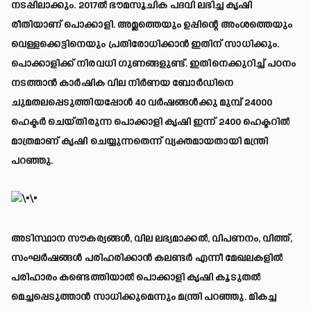
നടപ്പിലാക്കും. 2017ൽ ഭൗമസൂചിക പദവി ലഭിച്ച കൃഷി
രീതിയാണ് പൊക്കാളി. അമ്ലത്തെയും ഉപ്പിന്റെ അംശത്തെയും
വെള്ളക്കെട്ടിനെയും പ്രതിരോധിക്കാൻ ഇതിന് സാധിക്കും.
പൊക്കാളിക്ക് നിരവധി ഗുണങ്ങളുണ്ട്. ഇതിനെക്കുറിച്ച് പഠനം
നടത്താൻ കാർഷിക വില നിർണയ ബോർഡിനെ
ചുമതലപ്പെടുത്തിയപ്പോൾ 40 വർഷങ്ങൾക്കു മുമ്പ് 24000
ഹെക്ടർ ചെയ്തിരുന്ന പൊക്കാളി കൃഷി ഇന്ന് 2400 ഹെക്ടറിൽ
മാത്രമാണ് കൃഷി ചെയ്യുന്നതെന്ന് വ്യക്തമായതായി മന്ത്രി
പറഞ്ഞു.
അടിസ്ഥാന സൗകര്യങ്ങൾ, വില ലഭ്യമാക്കൽ, വിപണനം, വിത്ത്,
സംഘർഷങ്ങൾ പരിഹരിക്കാൻ കലണ്ടർ എന്നീ മേഖലകളിൽ
പരിഹാരം കണ്ടെത്തിയാൽ പൊക്കാളി കൃഷി കൂടുതൽ
മെച്ചപ്പെടുത്താൻ സാധിക്കുമെന്നും മന്ത്രി പറഞ്ഞു. മികച്ച