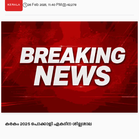
26 Feb 2025, 11:40 PM
42,278
KERALA
കരകം 2025 പൊക്കാളി ഏകദിന ശില്പശാല