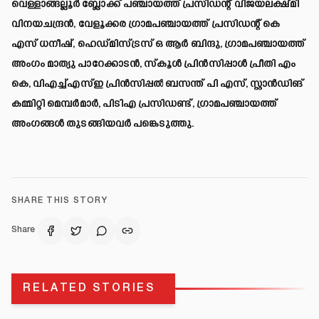
വെള്ളാങ്ങല്ലൂർ ബ്ലോക്ക് പഞ്ചായത്ത് പ്രസിഡന്റ് വിജയലക്ഷ്മി
വിനയചന്ദ്രൻ, വേളൂക്കര ഗ്രാമപഞ്ചായത്ത് പ്രസിഡന്റ് കെ
എസ് ധനീഷ്, ഹെഡ്മിസ്ട്രസ് ഒ ആർ ബിന്ദു, ഗ്രാമപഞ്ചായത്ത്
അംഗം മാത്യു പാറേക്കാടൻ, സ്കൂൾ പ്രിൻസിപ്പാൾ പ്രീതി എം
കെ, വിഎച്ച്എസ്ഇ പ്രിൻസിപ്പൽ ബസന്ത് പി എസ്, സ്റ്റാൻഡിങ്
കമ്മിറ്റി മെമ്പർമാർ, പിടിഎ പ്രസിഡണ്ട്, ഗ്രാമപഞ്ചായത്ത്
അംഗങ്ങൾ തുടങ്ങിയവർ പങ്കെടുത്തു.
SHARE THIS STORY
Share
RELATED STORIES