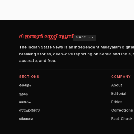
ദി ഇന്ത്യൻ സ്റ്റേറ്റ് ന്യൂസ്
SINCE 2019
The Indian State News
is an independent Malayalam digita
breaking stories, deep-dive reporting on Kerala and India,
accurate, and free.
SECTIONS
COMPANY
കേരളം
About
ഇന്ത്യ
Editorial
ലോകം
Ethics
സ്പോർട്സ്
Corrections
വിനോദം
Fact-Check