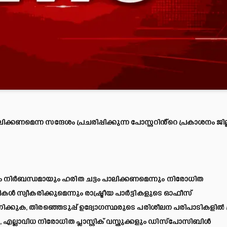
്കണമെന്ന സന്ദേശം പ്രചരിപ്പിക്കുന്ന പോസ്റ്ററിൻ്റെ പ്രകാശനം ജില്
ലും നിർബന്ധമായും ഹരിത ചട്ടം പാലിക്കണമെന്നും നിരോധിത
സ്വീകരിക്കുമെന്നും രാഷ്ട്രീയ പാർട്ടികളുടെ ഓഫീസ്
ിക്കുക, തിരഞ്ഞെടുപ്പ് ഉദ്യോഗസ്ഥരുടെ പരിശീലന പരിപാടികളിൽ 
്ലാവിധ നിരോധിത പ്ലാസ്റ്റിക് വസ്തുക്കളും ഡിസ്പോസിബിൾ