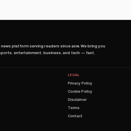
l news platform serving readers since
2019
. We bring you
 sports, entertainment, business, and tech — fast,
LEGAL
Privacy Policy
Cookie Policy
Disclaimer
Terms
Contact