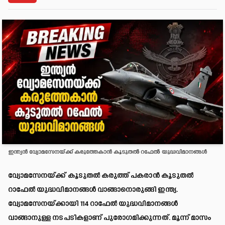
ഇന്ത്യൻ വ്യോമസേനയ്‌ക്ക് കരുത്തേകാൻ കൂടുതൽ റഫേൽ യുദ്ധവിമാനങ്ങൾ
വ്യോമസേനയ്‌ക്ക് കൂടുതൽ കരുത്ത് പകരാൻ കൂടുതൽ
റാഫേൽ യുദ്ധവിമാനങ്ങൾ വാങ്ങാനൊരുങ്ങി ഇന്ത്യ.
വ്യോമസേനയ്‌ക്കായി 114 റാഫേൽ യുദ്ധവിമാനങ്ങൾ
വാങ്ങാനുള്ള നടപടികളാണ് പുരോഗമിക്കുന്നത്. മൂന്ന് മാസം