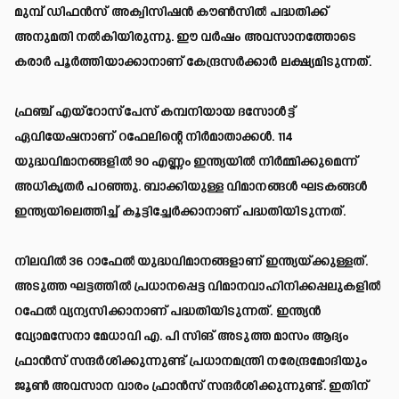
മുമ്പ് ഡിഫൻസ് അക്വിസിഷൻ കൗൺസിൽ പദ്ധതിക്ക്
അനുമതി നൽകിയിരുന്നു. ഈ വർഷം അവസാനത്തോടെ
കരാർ പൂർത്തിയാക്കാനാണ് കേന്ദ്രസർക്കാർ ലക്ഷ്യമിടുന്നത്.
ഫ്രഞ്ച് എയ്റോസ്പേസ് കമ്പനിയായ ദസോൾട്ട്
ഏവിയേഷനാണ് റഫേലിന്റെ നി‍ർമാതാക്കൾ. 114
യുദ്ധവിമാനങ്ങളിൽ 90 എണ്ണം ഇന്ത്യയിൽ നിർമ്മിക്കുമെന്ന്
അധികൃതർ പറഞ്ഞു. ബാക്കിയുള്ള വിമാനങ്ങൾ ഘടകങ്ങൾ
ഇന്ത്യയിലെത്തിച്ച് കൂട്ടിച്ചേ‍ർക്കാനാണ് പദ്ധതിയിടുന്നത്.
നിലവിൽ 36 റാഫേൽ യുദ്ധവിമാനങ്ങളാണ് ഇന്ത്യയ്‌ക്കുള്ളത്.
അടുത്ത ഘട്ടത്തിൽ പ്രധാനപ്പെട്ട വിമാനവാഹിനിക്കപ്പലുകളിൽ
റഫേൽ വ്യന്യസിക്കാനാണ് പദ്ധതിയിടുന്നത്. ഇന്ത്യൻ
വ്യോമസേനാ മേധാവി എ. പി സിങ് അടുത്ത മാസം ആദ്യം
ഫ്രാൻസ് സന്ദ‍ർശിക്കുന്നുണ്ട് പ്രധാനമന്ത്രി നരേന്ദ്രമോദിയും
ജൂൺ അവസാന വാരം ഫ്രാൻസ് സന്ദ‍‍ർശിക്കുന്നുണ്ട്. ഇതിന്