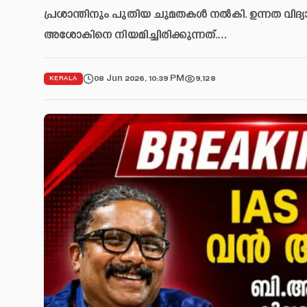
പ്രശാന്തിനും പുതിയ ചുമതകൾ നൽകി. ഉന്നത വിദ്യാഭ
അശോകിനെ നിയമിച്ചിരിക്കുന്നത്.…
08 Jun 2026, 10:39 PM
9,128
KERALA