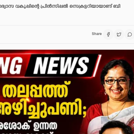
്യാസ വകുപ്പിന്റെ പ്രിൻസിപ്പൽ സെക്രട്ടറിയായാണ് ബി
Share