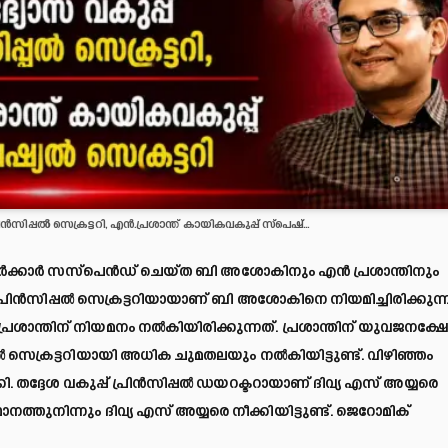
ൻസിപ്പൽ സെക്രട്ടറി, എൻ.പ്രശാന്ത് കായികവകുപ്പ് സ്പെഷ്...
ക്കാർ സസ്പെൻഡ് ചെയ്ത ബി അശോകിനും എൻ പ്രശാന്തിനും
പ്രിൻസിപ്പൽ സെക്രട്ടറിയായാണ് ബി അശോകിനെ നിയമിച്ചിരിക്കുന്ന
രശാന്തിന് നിയമനം നൽകിയിരിക്കുന്നത്. പ്രശാന്തിന് യുവജനക്ഷേ
ൽ സെക്രട്ടറിയായി അധിക ചുമതലയും നൽകിയിട്ടുണ്ട്. വിഴിഞ്ഞം
ി. തദ്ദേശ വകുപ്പ് പ്രിൻസിപ്പൽ ഡയറക്ടറായാണ് ദിവ്യ എസ് അയ്യരെ
ാനത്തുനിന്നും ദിവ്യ എസ് അയ്യരെ നീക്കിയിട്ടുണ്ട്. ജെറോമിക്