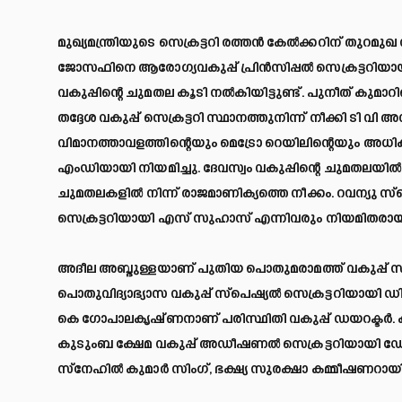
മുഖ്യമന്ത്രിയുടെ സെക്രട്ടറി രത്തൻ കേൽക്കറിന് തുറമുഖ 
ജോസഫിനെ ആരോഗ്യവകുപ്പ് പ്രിൻസിപ്പൽ സെക്രട്ടറിയായി 
വകുപ്പിന്റെ ചുമതല കൂടി നൽകിയിട്ടുണ്ട്. പുനീത് കുമാ
തദ്ദേശ വകുപ്പ് സെക്രട്ടറി സ്ഥാനത്തുനിന്ന് നീക്കി ടി
വിമാനത്താവളത്തിന്റെയും മെട്രോ റെയിലിന്റെയും
എംഡിയായി നിയമിച്ചു. ദേവസ്വം വകുപ്പിന്റെ ചുമതലയിൽ 
ചുമതലകളിൽ നിന്ന് രാജമാണിക്യത്തെ നീക്കം. റവന്യു സ
സെക്രട്ടറിയായി എസ് സുഹാസ് എന്നിവരും നിയമിതരായ
അദീല അബ്ദുള്ളയാണ് പുതിയ പൊതുമരാമത്ത് വകുപ്പ് സ്പ
പൊതുവിദ്യാഭ്യാസ വകുപ്പ് സ്പെഷ്യൽ സെക്രട്ടറിയാ
കെ ഗോപാലകൃഷ്ണനാണ് പരിസ്ഥിതി വകുപ്പ് ഡയറക്ടർ. ക
കുടുംബ ക്ഷേമ വകുപ്പ് അഡീഷണൽ സെക്രട്ടറിയായി ഡോ
സ്നേഹിൽ കുമാർ സിംഗ്, ഭക്ഷ്യ സുരക്ഷാ കമ്മീഷണറായി