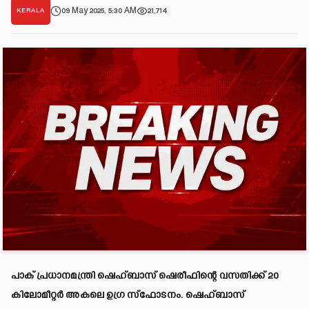
09 May 2025, 5:30 AM
21,714
KERALA
പാക് പ്രധാനമന്ത്രി ഷെഹ്ബാസ് ഷെരീഫിന്റെ വസതിക്ക് 20
കിലോമീറ്റര്‍ അകലെ ഉഗ്ര സ്‌ഫോടനം. ഷെഹ്ബാസ്