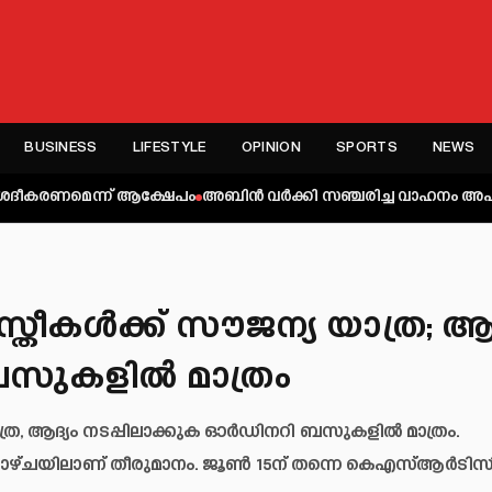
BUSINESS
LIFESTYLE
OPINION
SPORTS
NEWS
ന്ന് ആക്ഷേപം
അബിന്‍ വര്‍ക്കി സഞ്ചരിച്ച വാഹനം അപകടത്തില്‍പ്പെട്ട
രീകള്‍ക്ക് സൗജന്യ യാത്ര; ആ
സുകളില്‍ മാത്രം
ത്ര, ആദ്യം നടപ്പിലാക്കുക ഓര്‍ഡിനറി ബസുകളില്‍ മാത്രം.
ക്കാഴ്ചയിലാണ് തീരുമാനം. ജൂണ്‍ 15ന് തന്നെ കെഎസ്ആര്‍ടിസ