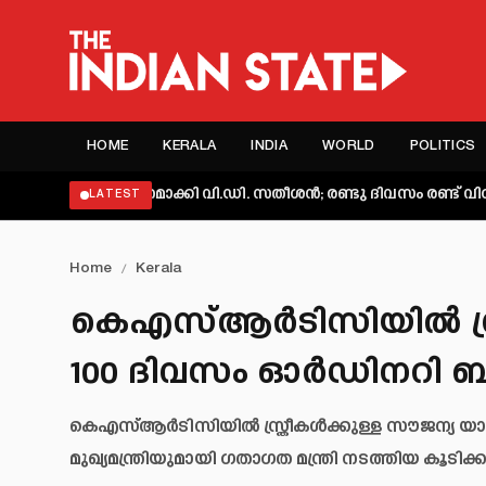
HOME
KERALA
INDIA
WORLD
POLITICS
 വ്യക്തമാക്കി വി.ഡി. സതീശൻ; രണ്ടു ദിവസം രണ്ട് വിശദീകരണമെ
LATEST
Home
/
Kerala
കെഎസ്ആര്‍ടിസിയില്‍ സ്ത്
100 ദിവസം ഓര്‍ഡിനറി ബ
കെഎസ്ആര്‍ടിസിയില്‍ സ്ത്രീകള്‍ക്കുള്ള സൗജന്യ യാ
മുഖ്യമന്ത്രിയുമായി ഗതാഗത മന്ത്രി നടത്തിയ കൂടി