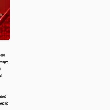
ായി
യാത്ര
ി
്.
കള്‍
കാര്‍