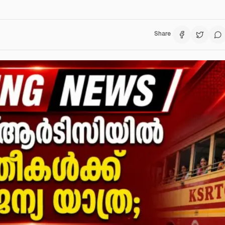
Share