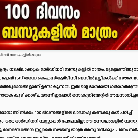
‍ഡിനറി ബസുകളില്‍ മാത്രം
ദ്യം നടപ്പിലാക്കുക ഓര്‍ഡിനറി ബസുകളില്‍ മാത്രം. മുഖ്യമന്ത്രിയുമ
ജൂണ്‍ 15ന് തന്നെ കെഎസ്ആര്‍ടിസി ബസില്‍ സ്ത്രീകള്‍ക്ക് സൗജന്യ
 തുടര്‍തീരുമാനങ്ങളാണ് ഉണ്ടാകുന്നത്. ഇതിന്റെ ഭാഗമായി ഗതാഗതമന്ത്ര
യക കൂടിക്കാഴ്ചയാണ് ഇപ്പോള്‍ സെക്രട്ടറിയേറ്റില്‍ അവസാനിച്ചത
്കാനാണ് നീക്കം. 100 ദിവസങ്ങളിലെ ലാഭനഷ്ട കണക്കുകള്‍ പഠിച്ച്
ടും. ഒരു ഓര്‍ഡിനറി ബസ്സുകള്‍ പോലുമില്ലാത്ത മണ്ഡലങ്ങളില്‍ ബസു
്റു മാനദണ്ഡങ്ങള്‍ ഇല്ലാതെ സൗജന്യ യാത്ര അനുവദിക്കും. പണം സര്‍ക്