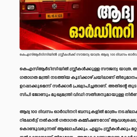
കെഎസ്ആര്‍ടിസിയില്‍ സ്ത്രീകള്‍ക്ക് സൗജന്യ യാത്ര; ആദ്യ 100 ദിവസം ഓര്
കെഎസ്ആര്‍ടിസിയില്‍ സ്ത്രീകള്‍ക്കുള്ള സൗജന്യ യാത്ര, ആ
ഗതാഗത മന്ത്രി നടത്തിയ കൂടിക്കാഴ്ചയിലാണ് തീരുമാനം. 
ഉറപ്പാക്കുമെന്ന് സര്‍ക്കാര്‍ പ്രഖ്യാപിച്ചതാണ്. അതിന്റെ
സിപി ജോണും മുഖ്യമന്ത്രി വിഡി സതീശനുമായുള്ള നിര്‍ണാ
ആദ്യ 100 ദിവസം ഓര്‍ഡിനറി ബസുകളില്‍ മാത്രം നടപ്പിലാക
റിപ്പോര്‍ട്ട് നല്‍കാന്‍ ഗതാഗത കമ്മീഷണറോട് ആവശ്യപ്പെ
കൊണ്ടുവരുന്നത് ആലോചിക്കും. എല്ലാം സ്ത്രീകള്‍ക്കും മറ