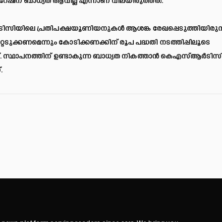
േഷന് ബാധ്യത ആവില്ല എന്നാണ് വിലയിരുത്തല്‍.
ആര്‍ടിസിയിലെ പ്രതിപക്ഷയൂണിയനുകള്‍ ആശങ്ക രേഖപ്പെടുത്തിയിരുന്
്റെടുക്കണമെന്നും കോടിക്കണക്കിന് രൂപ പദ്ധതി നടത്തിപ്പിലൂടെ
. സ്ഥാപനത്തിന് ഉണ്ടാകുന്ന ബാധ്യത നികത്താന്‍ കെഎസ്ആര്‍ടി
.