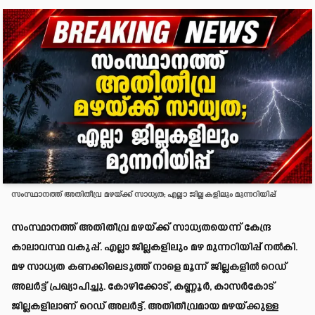
സംസ്ഥാനത്ത് അതിതീവ്ര മഴയ്ക്ക് സാധ്യത; എല്ലാ ജില്ലകളിലും മുന്നറിയിപ്പ്
സംസ്ഥാനത്ത് അതിതീവ്ര മഴയ്ക്ക് സാധ്യതയെന്ന് കേന്ദ്ര
കാലാവസ്ഥ വകുപ്പ്. എല്ലാ ജില്ലകളിലും മഴ മുന്നറിയിപ്പ് നൽകി.
മഴ സാധ്യത കണക്കിലെടുത്ത് നാളെ മൂന്ന് ജില്ലകളിൽ റെഡ്
അലർട്ട് പ്രഖ്യാപിച്ചു. കോഴിക്കോട്, കണ്ണൂർ, കാസർകോട്
ജില്ലകളിലാണ് റെഡ് അലർട്ട്. അതിതീവ്രമായ മഴയ്ക്കുള്ള