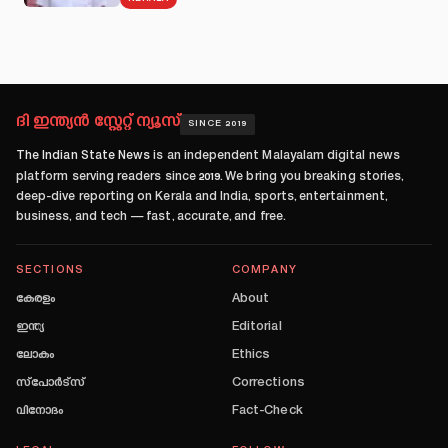
ദി ഇന്ത്യൻ സ്റ്റേറ്റ് ന്യൂസ്
SINCE 2019
The Indian State News
is an independent Malayalam digital news
platform serving readers since
2019
. We bring you breaking stories,
deep-dive reporting on Kerala and India, sports, entertainment,
business, and tech — fast, accurate, and free.
SECTIONS
COMPANY
കേരളം
About
ഇന്ത്യ
Editorial
ലോകം
Ethics
സ്പോർട്സ്
Corrections
വിനോദം
Fact-Check