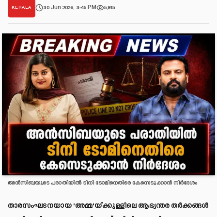
30 Jun 2026, 3:45 PM
5,915
KERALA
അന്‍സിബയുടെ പരാതിയില്‍ ടിനി ടോമിനെതിരെ കേസെടുക്കാന്‍ നിര്‍ദേശം
താരസംഘടനയായ 'അമ്മ'യ്ക്കുള്ളിലെ ആഭ്യന്തര തർക്കങ്ങൾ