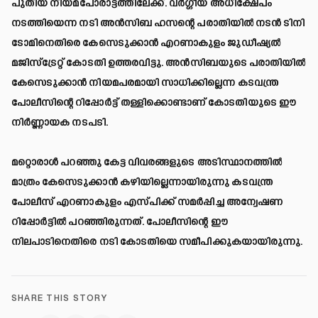
പുതിയ നിയമപോരാട്ടത്തിലേക്ക്. വർഗ്ഗീയ അധിക്ഷേപം
നടത്തിയെന്ന നടി അൻസിബ ഹസന്റെ പരാതിയിൽ നടൻ ടിനി
ടോമിനെതിരെ കേസെടുക്കാൻ എറണാകുളം ജുഡീഷ്യൽ
മജിസ്‌ട്രേറ്റ് കോടതി ഉത്തരവിട്ടു. അൻസിബയുടെ പരാതിയിൽ
കേസെടുക്കാൻ നിയമപരമായി സാധിക്കില്ലെന്ന കടവന്ത്ര
പോലീസിന്റെ റിപ്പോർട്ട് തള്ളിക്കൊണ്ടാണ് കോടതിയുടെ ഈ
നിർണ്ണായക നടപടി.
മറ്റൊരാൾ പറഞ്ഞു കേട്ട വിവരങ്ങളുടെ അടിസ്ഥാനത്തിൽ
മാത്രം കേസെടുക്കാൻ കഴിയില്ലെന്നായിരുന്നു കടവന്ത്ര
പോലീസ് എറണാകുളം എസ്പിക്ക് സമർപ്പിച്ച അന്വേഷണ
റിപ്പോർട്ടിൽ പറഞ്ഞിരുന്നത്. പോലീസിന്റെ ഈ
നിലപാടിനെതിരെ നടി കോടതിയെ സമീപിക്കുകയായിരുന്നു.
SHARE THIS STORY