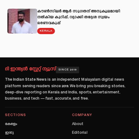
കൗൺസിലർ ആർ സുഗതന് അനുകൂലമായി
നല്‍കിയ കുറിപ്പ്; റദ്ദാക്കി തദ്ദേശ സ്വയം
ഭരണവകുപ്പ്
KERALA
ദി ഇന്ത്യൻ സ്റ്റേറ്റ് ന്യൂസ്
SINCE 2019
The Indian State News
is an independent Malayalam digital news
platform serving readers since
2019
. We bring you breaking stories,
deep-dive reporting on Kerala and India, sports, entertainment,
business, and tech — fast, accurate, and free.
SECTIONS
COMPANY
കേരളം
About
ഇന്ത്യ
Editorial