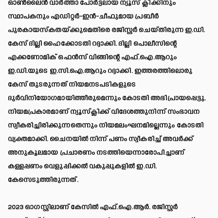
ഓണ്‍ലൈന്‍ വാര്‍ത്താ പോര്‍ട്ടലായ ന്യൂസ് ക്ലിക്കിനും
സ്ഥാപകനും എഡിറ്റര്‍-ഇന്‍-ചീഫുമായ പ്രബീര്‍
പുരകായസ്‌കതയ്ക്കുമെതിരെ രജിസ്റ്റര്‍ ചെയ്തിരുന്ന ഇ.ഡി.
കേസ് ദില്ലി ഹൈക്കോടതി റദ്ദാക്കി. ദില്ലി പൊലീസിന്റെ
എക്കണോമിക് ഒഫന്‍സ് വിങ്ങിന്റെ എഫ്.ഐ.ആറും
ഇ.ഡി.യുടെ ഇ.സി.ഐ.ആറും റദ്ദാക്കി. ഇത്തരത്തിലൊരു
കേസ് തുടരുന്നത് നിയമനടപടികളുടെ
ദുര്‍വിനിയോഗമായിത്തീരുമെന്നും കോടതി അഭിപ്രായപ്പെട്ടു.
നിയമപ്രകാരമാണ് ന്യൂസ്‌ക്ലിക്ക് വിദേശത്തുനിന്ന് സംഭാവന
സ്വീകരിച്ചിരിക്കുന്നതെന്നും നിയമലംഘനമില്ലെന്നും കോടതി
വ്യക്തമാക്കി. ചൈനയില്‍ നിന്ന് പണം സ്വീകരിച്ച് അവര്‍ക്ക്
അനുകൂലമായ പ്രചാരണം നടത്തിയെന്നാരോപിച്ചാണ്
കള്ളപ്പണം വെളുപ്പിക്കല്‍ വകുപ്പുകളില്‍ ഇ.ഡി.
കേസെടുത്തിരുന്നത്.
2023 ഓഗസ്റ്റിലാണ് കേസില്‍ എഫ്.ഐ.ആര്‍. രജിസ്റ്റര്‍