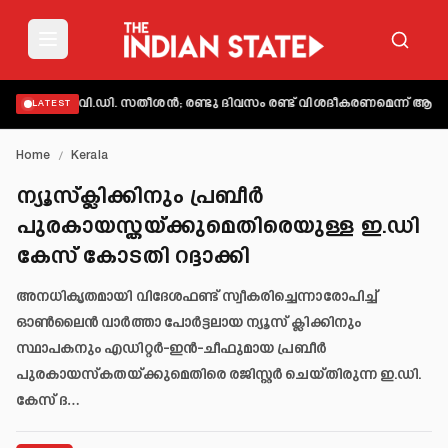
മാക്കി വി.ഡി. സതീശൻ; രണ്ടു ദിവസം രണ്ട് വിശദീകരണമെന്ന് ആക്ഷേപം
LATEST
Home
/
Kerala
ന്യൂസ്‌ക്ലിക്കിനും പ്രബീര്‍
പുരകായസ്തയ്ക്കുമെതിരെയുള്ള ഇ.ഡി
കേസ് കോടതി റദ്ദാക്കി
അനധികൃതമായി വിദേശഫണ്ട് സ്വീകരിച്ചെന്നാരോപിച്ച്
ഓണ്‍ലൈന്‍ വാര്‍ത്താ പോര്‍ട്ടലായ ന്യൂസ് ക്ലിക്കിനും
സ്ഥാപകനും എഡിറ്റര്‍-ഇന്‍-ചീഫുമായ പ്രബീര്‍
പുരകായസ്‌കതയ്ക്കുമെതിരെ രജിസ്റ്റര്‍ ചെയ്തിരുന്ന ഇ.ഡി.
കേസ് ദ…