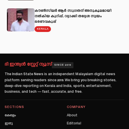
കൗൺസിലർ ആർ സുഗതന് അനുകൂലമായി
നല്‍കിയ കുറിപ്പ്; റദ്ദാക്കി തദ്ദേശ സ്വയം
ഭരണവകുപ്പ്
KERALA
ദി ഇന്ത്യൻ സ്റ്റേറ്റ് ന്യൂസ്
SINCE 2019
The Indian State News
is an independent Malayalam digital news
platform serving readers since
2019
. We bring you breaking stories,
deep-dive reporting on Kerala and India, sports, entertainment,
business, and tech — fast, accurate, and free.
SECTIONS
COMPANY
കേരളം
About
ഇന്ത്യ
Editorial