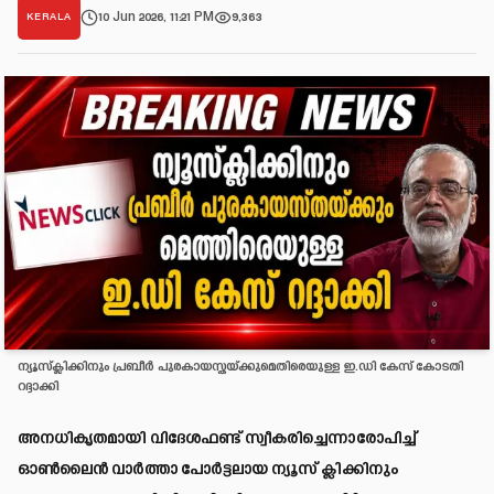
10 Jun 2026, 11:21 PM
9,363
KERALA
ന്യൂസ്‌ക്ലിക്കിനും പ്രബീര്‍ പുരകായസ്തയ്ക്കുമെതിരെയുള്ള ഇ.ഡി കേസ് കോടതി
റദ്ദാക്കി
അനധികൃതമായി വിദേശഫണ്ട് സ്വീകരിച്ചെന്നാരോപിച്ച്
ഓണ്‍ലൈന്‍ വാര്‍ത്താ പോര്‍ട്ടലായ ന്യൂസ് ക്ലിക്കിനും