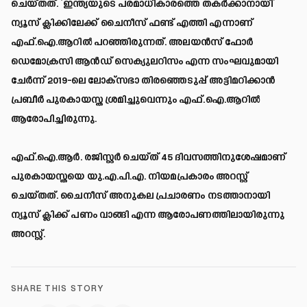
ചെയ്തത്. ‘ഇന്ത്യയുടെ പരമാധികാരത്തെ തകര്‍ക്കാനായി’
ന്യൂസ് ക്ലിക്കിലേക്ക് ചൈനീസ് ഫണ്ട് എത്തി എന്നാണ്
എഫ്.ഐ.ആറില്‍ പറഞ്ഞിരുന്നത്. അലയന്‍സ് ഫോര്‍
ഡെമോക്രസി ആന്‍ഡ് സെക്യുലറിസം എന്ന സംഘവുമായി
ചേര്‍ന്ന് 2019-ലെ ലോക്‌സഭാ തിരഞ്ഞെടുപ്പ് അട്ടിമറിക്കാന്‍
പ്രബീര്‍ പുരകായസ്ത ശ്രമിച്ചുവെന്നും എഫ്.ഐ.ആറില്‍
ആരോപിച്ചിരുന്നു.
എഫ്.ഐ.ആര്‍. രജിസ്റ്റര്‍ ചെയ്ത് 45 ദിവസത്തിനുശേഷമാണ്
പുരകായസ്തയെ യു.എ.പി.എ. നിയമപ്രകാരം അറസ്റ്റ്
ചെയ്തത്. ചൈനീസ് അനുകല പ്രചാരണം നടത്താനായി
ന്യൂസ് ക്ലിക്ക് പണം വാങ്ങി എന്ന ആരോപണത്തിലായിരുന്നു
അറസ്റ്റ്.
SHARE THIS STORY