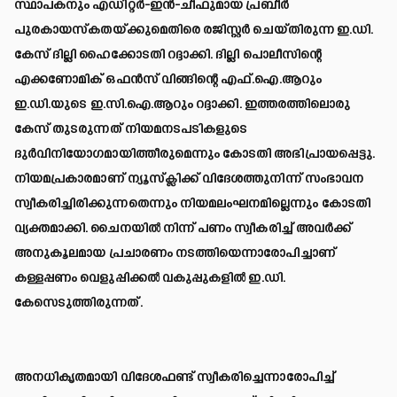
സ്ഥാപകനും എഡിറ്റര്‍-ഇന്‍-ചീഫുമായ പ്രബീര്‍
പുരകായസ്‌കതയ്ക്കുമെതിരെ രജിസ്റ്റര്‍ ചെയ്തിരുന്ന ഇ.ഡി.
കേസ് ദില്ലി ഹൈക്കോടതി റദ്ദാക്കി. ദില്ലി പൊലീസിന്റെ
എക്കണോമിക് ഒഫന്‍സ് വിങ്ങിന്റെ എഫ്.ഐ.ആറും
ഇ.ഡി.യുടെ ഇ.സി.ഐ.ആറും റദ്ദാക്കി. ഇത്തരത്തിലൊരു
കേസ് തുടരുന്നത് നിയമനടപടികളുടെ
ദുര്‍വിനിയോഗമായിത്തീരുമെന്നും കോടതി അഭിപ്രായപ്പെട്ടു.
നിയമപ്രകാരമാണ് ന്യൂസ്‌ക്ലിക്ക് വിദേശത്തുനിന്ന് സംഭാവന
സ്വീകരിച്ചിരിക്കുന്നതെന്നും നിയമലംഘനമില്ലെന്നും കോടതി
വ്യക്തമാക്കി. ചൈനയില്‍ നിന്ന് പണം സ്വീകരിച്ച് അവര്‍ക്ക്
അനുകൂലമായ പ്രചാരണം നടത്തിയെന്നാരോപിച്ചാണ്
കള്ളപ്പണം വെളുപ്പിക്കല്‍ വകുപ്പുകളില്‍ ഇ.ഡി.
കേസെടുത്തിരുന്നത്.
അനധികൃതമായി വിദേശഫണ്ട് സ്വീകരിച്ചെന്നാരോപിച്ച്