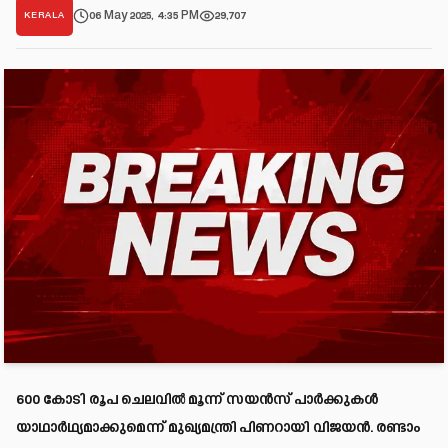
06 May 2025, 4:35 PM
29,707
KERALA
600 കോടി രൂപ ചെലവിൽ മൂന്ന് സയൻസ് പാർക്കുകൾ
യാഥാർഥ്യമാക്കുമെന്ന് മുഖ്യമന്ത്രി പിണറായി വിജയൻ. രണ്ടാം