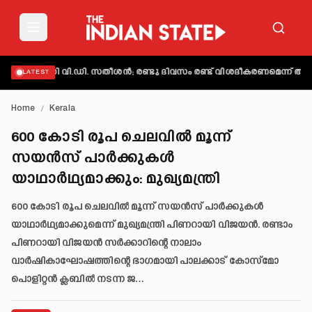
മാക്കി വി.ഡി. സതീശൻ; രണ്ടു ദിവസം രണ്ട് വിശദീകരണമെന്ന് ആക്ഷേപം
LATEST
Home
/
Kerala
600 കോടി രൂപ ചെലവിൽ മൂന്ന്
സയൻസ് പാർക്കുകൾ
യാഥാർഥ്യമാക്കും: മുഖ്യമന്ത്രി
600 കോടി രൂപ ചെലവിൽ മൂന്ന് സയൻസ് പാർക്കുകൾ
യാഥാർഥ്യമാക്കുമെന്ന് മുഖ്യമന്ത്രി പിണറായി വിജയൻ. രണ്ടാം
പിണറായി വിജയൻ സർക്കാറിന്റെ നാലാം
വാർഷികാഘോഷത്തിന്റെ ഭാഗമായി പാലക്കാട് കോസ്‌മോ
പൊളിറ്റൻ ക്ലബിൽ നടന്ന ജ…