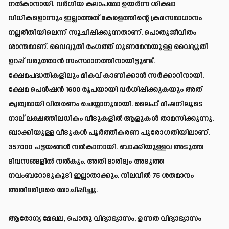
നൽകാനായി. വർഗിയ കലാപമോ ഉയർന്ന ശിക്ഷാ
വിധികളൊന്നും ഇല്ലാത്തത് കേരളത്തിന്റെ ക്രമസമാധാനം
നല്ലരീതിയിലെന്ന് സൂചിപ്പിക്കുന്നതാണ്. പൊതുജീവിതം
ശാന്തമാണ്. വൈദ്യുതി രംഗത്ത് ഗുണമേന്മയുള്ള വൈദ്യുതി
ഉറപ്പ് വരുത്താൻ സംസ്ഥാനത്തിനായിട്ടുണ്ട്.
ക്ഷേമപദ്ധതികളിലും മികവ് കാണിക്കാൻ സർക്കാറിനായി.
ക്ഷേമ പെൻഷൻ 1600 രൂപയായി വർധിപ്പിക്കുകയും അത്
കൃത്യമായി വിതരണം ചെയ്യാനുമായി. ലൈഫ് മിഷനിലൂടെ
നാല് ലക്ഷത്തിലധികം വീടുകളിൽ ആളുകൾ താമസിക്കുന്നു.
ബാക്കിയുള്ള വീടുകൾ പൂർത്തീകരണ പുരോഗതിയിലാണ്.
357000 പട്ടയങ്ങൾ നൽകാനായി. ബാക്കിയുള്ളവ അടുത്ത
ദിവസങ്ങളിൽ നൽകും. അതി ദാരിദ്യം അടുത്ത
നവംബറോടുകൂടി ഇല്ലാതാക്കും. നിലവിൽ 75 ശതമാനം
അതിദരിദ്രരെ മോചിപ്പിച്ചു.
ആരോഗ്യ മേഖല, പൊതു വിദ്യാഭ്യാസം, ഉന്നത വിദ്യാഭ്യാസം