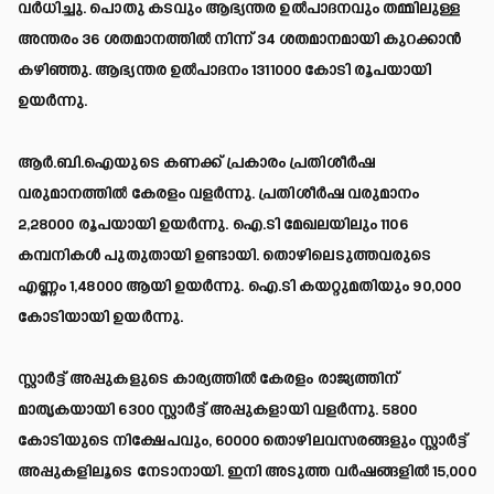
വർധിച്ചു. പൊതു കടവും ആഭ്യന്തര ഉൽപാദനവും തമ്മിലുള്ള
അന്തരം 36 ശതമാനത്തിൽ നിന്ന് 34 ശതമാനമായി കുറക്കാൻ
കഴിഞ്ഞു. ആഭ്യന്തര ഉൽപാദനം 1311000 കോടി രൂപയായി
ഉയർന്നു.
ആർ.ബി.ഐയുടെ കണക്ക് പ്രകാരം പ്രതിശീർഷ
വരുമാനത്തിൽ കേരളം വളർന്നു. പ്രതിശീർഷ വരുമാനം
2,28000 രൂപയായി ഉയർന്നു. ഐ.ടി മേഖലയിലും 1106
കമ്പനികൾ പുതുതായി ഉണ്ടായി. തൊഴിലെടുത്തവരുടെ
എണ്ണം 1,48000 ആയി ഉയർന്നു. ഐ.ടി കയറ്റുമതിയും 90,000
കോടിയായി ഉയർന്നു.
സ്റ്റാർട്ട് അപ്പുകളുടെ കാര്യത്തിൽ കേരളം രാജ്യത്തിന്
മാതൃകയായി 6300 സ്റ്റാർട്ട് അപ്പുകളായി വളർന്നു. 5800
കോടിയുടെ നിക്ഷേപവും, 60000 തൊഴിലവസരങ്ങളും സ്റ്റാർട്ട്
അപ്പുകളിലൂടെ നേടാനായി. ഇനി അടുത്ത വർഷങ്ങളിൽ 15,000