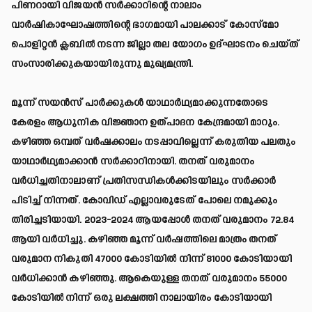
പിണറായി വിജയൻ സർക്കാറിന്റെ നാലാം
വാർഷികാഘോഷത്തിന്റെ ഭാഗമായി പാലക്കാട് കോസ്‌മോ
പൊളിറ്റൻ ക്ലബിൽ നടന്ന ജില്ലാ തല യോഗം ഉദ്ഘാടനം ചെയ്ത്
സംസാരിക്കുകയായിരുന്നു മുഖ്യമന്ത്രി.
മൂന്ന് സയൻസ് പാർക്കുകൾ യാഥാർഥ്യമാക്കുന്നതോടെ
കേരളം ആധുനിക വിജ്ഞാന ഉത്പാദന കേന്ദ്രമായി മാറും.
കഴിഞ്ഞ ഒമ്പത് വർഷക്കാലം നടപ്പാവില്ലെന്ന് കരുതിയ പലതും
യാഥാർഥ്യമാക്കാൻ സർക്കാറിനായി. തനത് വരുമാനം
വർധിച്ചതിനാലാണ് പ്രതിസന്ധികൾക്കിടയിലും സർക്കാർ
പിടിച്ച് നിന്നത്. കോവിഡ് എല്ലാവരുടേത് പോലെ നമുക്കും
തിരിച്ചടിയായി. 2023-2024 ആയപ്പോൾ തനത് വരുമാനം 72.84
ആയി വർധിച്ചു. കഴിഞ്ഞ മൂന്ന് വർഷത്തിലെ മാത്രം തനത്
വരുമാന നികുതി 47000 കോടിയിൽ നിന്ന് 81000 കോടിയായി
വർധിക്കാൻ കഴിഞ്ഞു. ആകെയുള്ള തനത് വരുമാനം 55000
കോടിയിൽ നിന്ന് ഒരു ലക്ഷത്തി നാലായിരം കോടിയായി