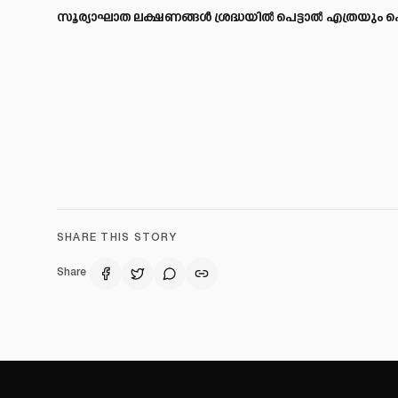
സൂര്യാഘാത ലക്ഷണങ്ങള്
ശ്രദ്ധയില്
പെട്ടാല്
എത്രയും പെ
SHARE THIS STORY
Share