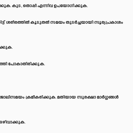
ക്കുക. കുട, തൊപ്പി എന്നിവ ഉപയോഗിക്കുക.
ട് ശരീരത്തില്
കൂടുതല്
സമയം തുടര്
ച്ചയായി സൂര്യപ്രകാശം
ക്കുക.
രുത്തി പോകാതിരിക്കുക.
ോലിസമയം ക്രമീകരിക്കുക. മതിയായ സുരക്ഷാ മാര്
ഗ്ഗങ്ങള്
ഒഴിവാക്കുക.