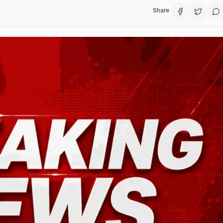
Share