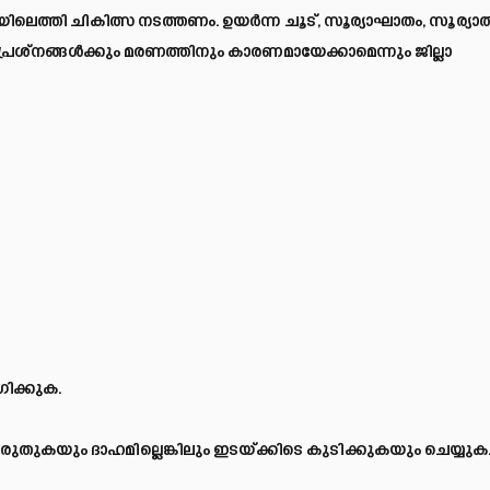
ലെത്തി ചികിത്സ നടത്തണം. ഉയര്
ന്ന ചൂട്, സൂര്യാഘാതം, സൂര്യാ
രശ്നങ്ങള്
ക്കും മരണത്തിനും കാരണമായേക്കാമെന്നും ജില്ലാ
ക്കുക.
കരുതുകയും ദാഹമില്ലെങ്കിലും ഇടയ്ക്കിടെ കുടിക്കുകയും ചെയ്യുക