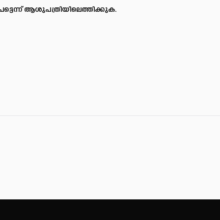
ട്ടെന്ന് ആശുപത്രിയിലെത്തിക്കുക.