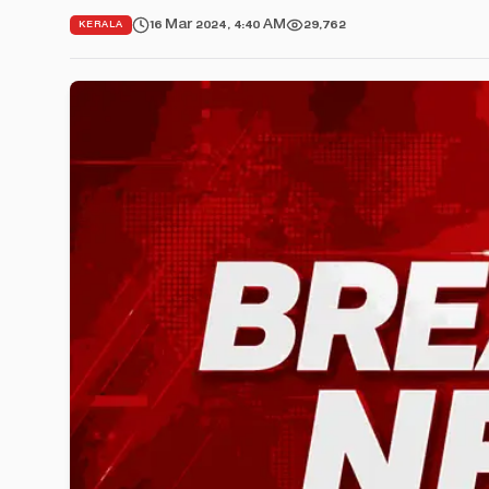
16 Mar 2024, 4:40 AM
29,762
KERALA