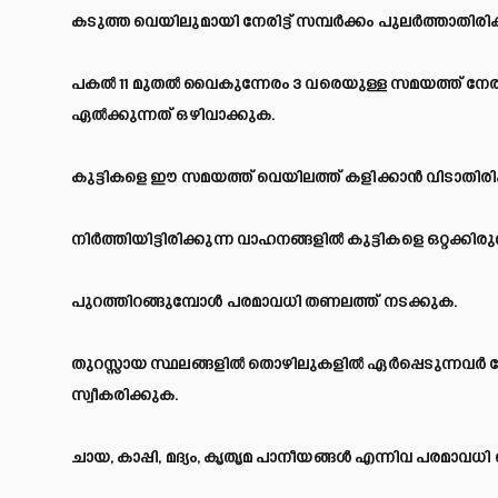
കടുത്ത വെയിലുമായി നേരിട്ട് സമ്പര്
ക്കം പുലര്
ത്താതിരി
പകല്
11 മുതല്
വൈകുന്നേരം 3 വരെയുള്ള സമയത്ത് നേരിട്
ഏല്
ക്കുന്നത് ഒഴിവാക്കുക.
കുട്ടികളെ ഈ സമയത്ത് വെയിലത്ത് കളിക്കാന്
വിടാതിരി
നിര്
ത്തിയിട്ടിരിക്കുന്ന വാഹനങ്ങളില്
കുട്ടികളെ ഒറ്റക്കി
പുറത്തിറങ്ങുമ്പോള്
പരമാവധി തണലത്ത് നടക്കുക.
തുറസ്സായ സ്ഥലങ്ങളില്
തൊഴിലുകളില്
ഏര്
പ്പെടുന്നവര്
ജ
സ്വീകരിക്കുക.
ചായ, കാപ്പി, മദ്യം, കൃതൃമ പാനീയങ്ങള്
എന്നിവ പരമാവധി 