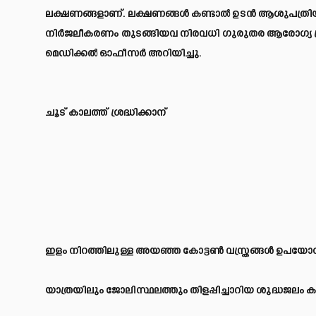
ലക്ഷണങ്ങളാണ്. ലക്ഷണങ്ങള്
കണ്ടാല്
ഉടന്
ആശുപത്രിയി
നിര്
ജലീകരണം തുടങ്ങിയവ നിരവധി ഗുരുതര ആരോഗ്യ പ്
മെഡിക്കല്
ഓഫീസര്
അറിയിച്ചു.
ചൂട് കാലത്ത് ശ്രദ്ധിക്കാന്
ഇളം നിറത്തിലുള്ള അയഞ്ഞ കോട്ടണ്
വസ്ത്രങ്ങള്
ഉപയോഗി
യാത്രയിലും ജോലിസ്ഥലത്തും തിളപ്പിച്ചാറിയ ശുദ്ധജലം 