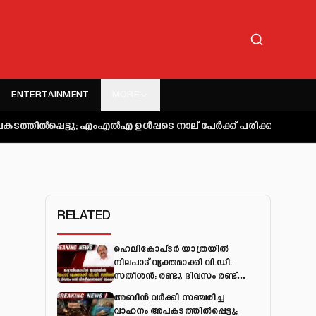
ENTERTAINMENT
MORE
്ടു; എംഎല്‍എ ഉള്‍പ്പടെ നാല് പേര്‍ക്ക് പരിക്ക്
കുറ്റിപ്പുറം ബസ
RELATED
ഹെലികോപ്ടർ യാത്രയിൽ
നിലപാട് വ്യക്തമാക്കി വി.ഡി.
സതീശൻ; രണ്ടു ദിവസം രണ്ട്
വിശദീകരണമെന്ന് ആക്ഷേപം
അബിന്‍ വര്‍ക്കി സഞ്ചരിച്ച
വാഹനം അപകടത്തില്‍പ്പെട്ടു;