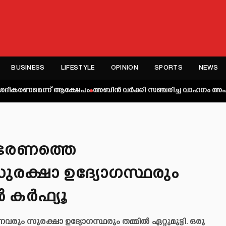
BUSINESS
LIFESTYLE
OPINION
SPORTS
NEWS
െന്ന് ആക്ഷേപം
അബിന്‍ വര്‍ക്കി സഞ്ചരിച്ച വാഹനം അപകടത്തില്‍പ്പെട
ജഭരണത്തെ
ുരക്ഷാ ഉദ്യോഗസ്ഥരും
ിൽ കർഫ്യൂ
ും സുരക്ഷാ ഉദ്യോഗസ്ഥരും തമ്മിൽ ഏറ്റുമുട്ടി. ഒരു