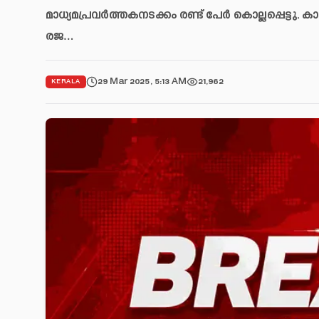
മാധ്യമപ്രവർത്തകനടക്കം രണ്ട് പേർ കൊല്ലപ്പെട്ടു. 
രജ…
29 Mar 2025, 5:13 AM
21,962
KERALA