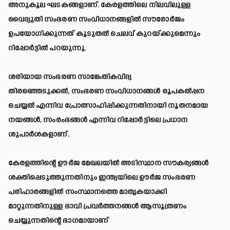
അനുകൂല ഘടകങ്ങളാണ്. കേരളത്തിലെ നിലവിലുള്ള
വൈദ്യുതി സംഭരണ സംവിധാനങ്ങളിൽ സൗരോർജം
ഉപയോഗിക്കുന്നത് കൂടുതൽ ചെലവ് കുറയ്ക്കുമെന്നും
റിപ്പോർട്ടിൽ പറയുന്നു.
ശരിയായ സംഭരണ സാങ്കേതികവിദ്യ
തിരഞ്ഞെടുക്കൽ, സംഭരണ സംവിധാനങ്ങൾ രൂപകൽപ്പന
ചെയ്യൽ എന്നിവ പ്രോത്സാഹിപ്പിക്കുന്നതിനായി നൂതനമായ
നയങ്ങൾ, സംരംഭങ്ങൾ എന്നിവ റിപ്പോർട്ടിലെ പ്രധാന
ശുപാർശകളാണ്.
കേരളത്തിന്റെ ഊർജ മേഖലയിൽ അടിസ്ഥാന സൗകര്യങ്ങൾ
ശക്തിപ്പെടുത്തുന്നതിനും ഇന്ത്യയിലെ ഊർജ സംഭരണ
പരിഹാരങ്ങളിൽ സംസ്ഥാനത്തെ മാതൃകയാക്കി
മാറ്റുന്നതിനുള്ള ഭാവി പ്രവർത്തനങ്ങൾ ആസൂത്രണം
ചെയ്യുന്നതിന്റെ ഭാഗമായാണ്