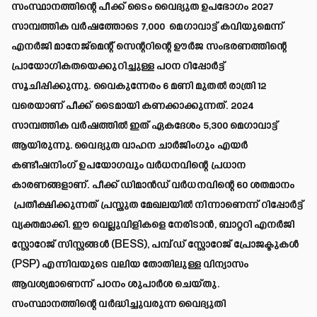
സംസ്ഥാനത്തിന്റെ പീക്ക് ടൈം വൈദ്യുത ഉപഭോഗം 2027
സാമ്പത്തിക വർഷത്തോടെ 7,000 മെഗാവാട്ട് കവിയുമെന്ന്
എനർജി മാനേജ്മെന്റ് സെന്ററിന്റെ ഊർജ സംഭരണത്തിന്റെ
പ്രായോഗികതയെക്കുറിച്ചുള്ള പഠന റിപ്പോർട്ട്
സൂചിപ്പിക്കുന്നു. വൈകുന്നേരം 6 മണി മുതൽ രാത്രി 12
വരെയാണ് പീക്ക് ടൈമായി കണക്കാക്കുന്നത്. 2024
സാമ്പത്തിക വർഷത്തിൽ ഇത് ഏകദേശം 5,300 മെഗാവാട്ട്
ആയിരുന്നു. വൈദ്യുത വാഹന ചാർജിംഗും എയർ
കണ്ടീഷനിംഗ് ഉപയോഗവും വർധനവിന്റെ പ്രധാന
കാരണങ്ങളാണ്. പീക്ക് ഡിമാൻഡ് വർധനവിന്റെ 60 ശതമാനം
പ്രതീക്ഷിക്കുന്നത് പ്രസ്തുത മേഖലയിൽ നിന്നാണെന്ന് റിപ്പോർട്ട്
വ്യക്തമാക്കി. ഈ വെല്ലുവിളികളെ നേരിടാൻ, ബാറ്ററി എനർജി
സ്റ്റോറേജ് സിസ്റ്റങ്ങൾ (BESS), പമ്പ്ഡ് സ്റ്റോറേജ് പ്രോജക്ടുകൾ
(PSP) എന്നിവയുടെ വലിയ തോതിലുള്ള വിന്യാസം
ആവശ്യമാണെന്ന് പഠനം ശുപാർശ ചെയ്തു.
സംസ്ഥാനത്തിന്റെ വർദ്ധിച്ചുവരുന്ന വൈദ്യുതി