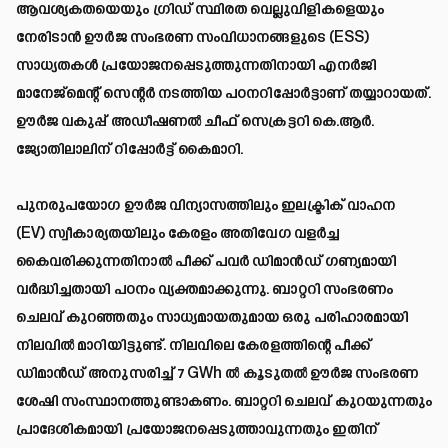
ആവശ്യകതയെയും ഗ്രിഡ് സ്ഥിരത വെല്ലുവിളികളെയും
നേരിടാൻ ഊർജ സംഭരണ സംവിധാനങ്ങളുടെ (ESS)
സാധ്യതകൾ പ്രയോജനപ്പെടുത്തുന്നതിനായി എനർജി
മാനേജ്മെന്റ് സെന്റർ നടത്തിയ പഠനറിപ്പോർട്ടാണ് തയ്യാറായത്.
ഊർജ വകുപ്പ് അഡീഷണൽ ചീഫ് സെക്രട്ടറി കെ.ആർ.
ജ്യോതിലാലിന് റിപ്പോർട്ട് കൈമാറി.
പുനരുപയോഗ ഊർജ വിന്യാസത്തിലും ഇലക്ട്രിക് വാഹന
(EV) സ്വീകാര്യതയിലും കേരളം അതിവേഗ വളർച്ച
കൈവരിക്കുന്നതിനാൽ പീക്ക് പവർ ഡിമാൻഡ് ഗണ്യമായി
വർദ്ധിച്ചതായി പഠനം വ്യക്തമാക്കുന്നു. ബാറ്ററി സംഭരണം
ചെലവ് കുറഞ്ഞതും സാധ്യമായതുമായ ഒരു പരിഹാരമായി
നിലവിൽ മാറിയിട്ടുണ്ട്. നിലവിലെ കേരളത്തിന്റെ പീക്ക്
ഡിമാൻഡ് അനുസരിച്ച് 7 GWh ൽ കൂടുതൽ ഊർജ സംഭരണ
ശേഷി സംസ്ഥാനത്തുണ്ടാകണം. ബാറ്ററി ചെലവ് കുറയുന്നതും
പ്രാദേശികമായി പ്രയോജനപ്പെടുത്താവുന്നതും ഇതിന്