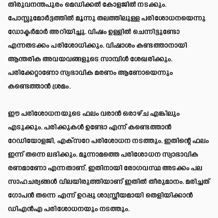
തിരുവനന്തപുരം മെഡിക്കൽ കോളജിൽ നടക്കും.
പോസ്റ്റുമോർട്ടത്തിൽ മൂന്നു തലത്തിലുള്ള പരിശോധനയെന്നു
ഡോക്ടർമാർ അറിയിച്ചു. വിഷം ഉള്ളിൽ ചെന്നിട്ടുണ്ടോ
എന്നതടക്കം പരിശോധിക്കും. വിഷാശം കണ്ടത്താനായി
ആന്തരിക അവയവങ്ങളുടെ സാമ്പിൾ ശേഖരിക്കും.
പരിക്കേറ്റാണോ സ്വഭാവിക മരണം ആണോയെന്നും
കണ്ടെത്താൻ ശ്രമം.
ഈ പരിശോധനയുടെ ഫലം വരാൻ ഒരാഴ്ച എങ്കിലും
എടുക്കും. പരിക്കുകൾ ഉണ്ടോ എന്ന് കണ്ടെത്താൻ
റേഡിയോളജി, എക്‌സറേ പരിശോധന നടത്തും. ഇതിന്റെ ഫലം
ഇന്ന് തന്നെ ലഭിക്കും. മൂന്നാമത്തെ പരിശോധന സ്വാഭാവിക
രണമാണോ എന്നതാണ്. ഇതിനായി രോഗവസ്ഥ അടക്കം പല
സാഹചര്യങ്ങൾ വിലയിരുത്തിയാണ് ഇതിൽ തീരുമാനം. മരിച്ചത്
ഗോപൻ തന്നെ എന്ന് ഉറപ്പു ശാസ്ത്രീയമായി തെളിയിക്കാൻ
ഡിഎൻഎ പരിശോധനയും നടത്തും.