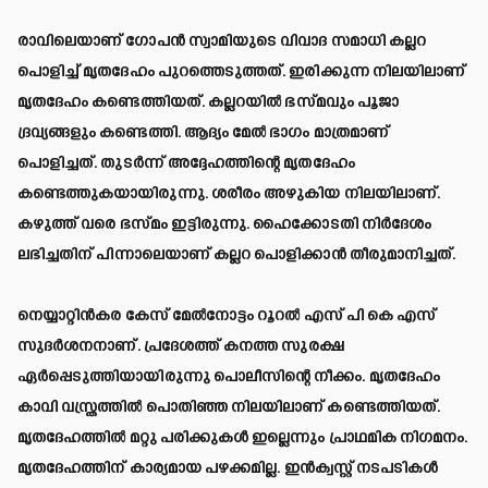
രാവിലെയാണ് ​ഗോപൻ‌ സ്വാമിയുടെ വിവാദ സമാധി കല്ലറ
പൊളിച്ച് മൃതദേഹം പുറത്തെടുത്തത്. ഇരിക്കുന്ന നിലയിലാണ്
മൃതദേഹം കണ്ടെത്തിയത്. കല്ലറയിൽ ഭസ്മവും പൂജാ
ദ്രവ്യങ്ങളും കണ്ടെത്തി. ആദ്യം മേൽ ഭാഗം മാത്രമാണ്
പൊളിച്ചത്. തുടർന്ന് അദ്ദേഹത്തിന്റെ മൃതദേഹം
കണ്ടെത്തുകയായിരുന്നു. ശരീരം അഴുകിയ നിലയിലാണ്.
കഴുത്ത് വരെ ഭസ്മം ഇട്ടിരുന്നു. ഹൈക്കോടതി നിർദേശം
ലഭിച്ചതിന് പിന്നാലെയാണ് കല്ലറ പൊളിക്കാൻ തീരുമാനിച്ചത്.
നെയ്യാറ്റിൻകര കേസ് മേൽനോട്ടം റൂറൽ എസ് പി കെ എസ്
സുദർശനനാണ്. പ്രദേശത്ത് കനത്ത സുരക്ഷ
ഏർപ്പെടുത്തിയായിരുന്നു പൊലീസിന്റെ നീക്കം. മൃതദേഹം
കാവി വസ്ത്രത്തിൽ പൊതിഞ്ഞ നിലയിലാണ് കണ്ടെത്തിയത്.
മൃതദേഹത്തിൽ മറ്റു പരിക്കുകൾ ഇല്ലെന്നും പ്രാഥമിക നിഗമനം.
മൃതദേഹത്തിന് കാര്യമായ പഴക്കമില്ല. ഇൻക്വസ്റ്റ് നടപടികൾ