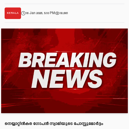
16 Jan 2025, 5:10 PM
18,661
KERALA
നെയ്യാറ്റിൻകര ഗോപൻ സ്വാമിയുടെ പോസ്റ്റുമോർട്ടം