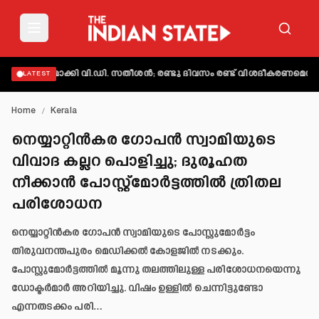
്യക്തമാക്കി വി.ഡി. സതീശൻ; രണ്ടു ദിവസം രണ്ട് വിശദീകരണമെന്ന് ആക
LATEST
Home
/
Kerala
നെയ്യാറ്റിന്‍കര ഗോപന്‍ സ്വാമിയുടെ
വിവാദ കല്ലറ പൊളിച്ചു; ദുരൂ​ഹത
നീക്കാൻ പോസ്റ്റ്മോർട്ടത്തിൽ ത്രിതല
പരിശോധന
നെയ്യാറ്റിൻകര ഗോപൻ സ്വാമിയുടെ പോസ്റ്റുമോർട്ടം
തിരുവനന്തപുരം മെഡിക്കൽ കോളജിൽ നടക്കും.
പോസ്റ്റുമോർട്ടത്തിൽ മൂന്നു തലത്തിലുള്ള പരിശോധനയെന്നു
ഡോക്ടർമാർ അറിയിച്ചു. വിഷം ഉള്ളിൽ ചെന്നിട്ടുണ്ടോ
എന്നതടക്കം പരി…