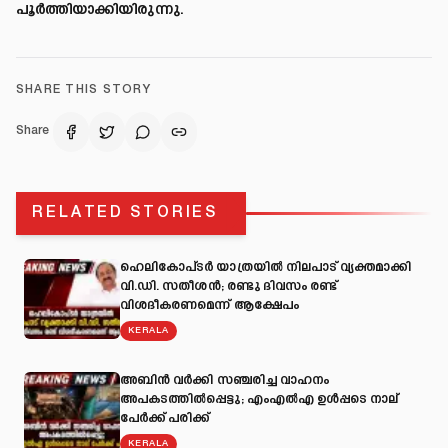
പൂർത്തിയാക്കിയിരുന്നു.
SHARE THIS STORY
Share
RELATED STORIES
ഹെലികോപ്ടർ യാത്രയിൽ നിലപാട് വ്യക്തമാക്കി
വി.ഡി. സതീശൻ; രണ്ടു ദിവസം രണ്ട്
വിശദീകരണമെന്ന് ആക്ഷേപം
KERALA
അബിന്‍ വര്‍ക്കി സഞ്ചരിച്ച വാഹനം
അപകടത്തില്‍പ്പെട്ടു; എംഎല്‍എ ഉള്‍പ്പടെ നാല്
പേര്‍ക്ക് പരിക്ക്
KERALA