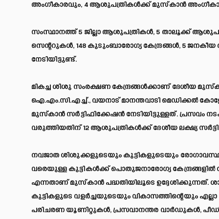
അംഗീകാരവും, 4 ആശുപത്രികൾക്ക് മുസ്‌കാൻ അംഗീകാരം
സംസ്ഥാനത്ത് 5 ജില്ലാ ആശുപത്രികൾ, 5 താലൂക്ക് ആശുപ
സെന്ററുകൾ, 148 കുടുംബാരോഗ്യ കേന്ദ്രങ്ങൾ, 5 ജനകീ
നേടിയിട്ടുണ്ട്.
മികച്ച ശിശു സംരക്ഷണ കേന്ദ്രങ്ങൾക്കാണ് ദേശീയ മുസ
ഐ.എം.സി.എച്ച്., വയനാട് മാനന്തവാടി മെഡിക്കൽ കോളേ
മുസ്‌കാൻ സർട്ടിഫിക്കേഷൻ നേടിയിട്ടുള്ളത്. പ്രസവം ന
വരുത്തിയതിന് 12 ആശുപത്രികൾക്ക് ദേശീയ ലക്ഷ്യ സർട്ടിഫി
നവജാത ശിശുക്കളുടെയും കുട്ടികളുടെയും രോഗാവസ്ഥ
വരെയുള്ള കുട്ടികൾക്ക് പൊതുജനാരോഗ്യ കേന്ദ്രങ്ങള
എന്നതാണ് മുസ്‌കാൻ പദ്ധതിയിലൂടെ ഉദ്ദേശിക്കുന്നത
കുട്ടികളുടെ വളർച്ചയുടെയും വികാസത്തിന്റെയും എല്ല
പരിചരണ യൂണിറ്റുകൾ, പ്രസവാനന്തര വാർഡുകൾ, പീഡി