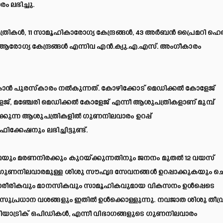
 ലഭിച്ചു.
ത്രികൾ, 11 സാമൂഹികാരോഗ്യ കേന്ദ്രങ്ങൾ, 43 അർബൻ പ്രൈമറി ഹെ
യ ആരോഗ്യ കേന്ദ്രങ്ങൾ എന്നിവ എൻ.ക്യു.എ.എസ്. അംഗീകാരം
്‌കാൻ പുരസ്‌കാരം നൽകുന്നത്. കോഴിക്കോട് മെഡിക്കൽ കോളേജ്
ജ്, മഞ്ചേരി മെഡിക്കൽ കോളേജ് എന്നീ ആശുപത്രികളാണ് മുമ്പ്
ടക്കുന്ന ആശുപത്രികളിൽ ഗുണനിലവാരം ഉറപ്പ്
ക്കേഷനും ലഭിച്ചിട്ടുണ്ട്.
യും മരണനിരക്കും കുറയ്ക്കുന്നതിനും ജനനം മുതൽ 12 വയസ്
ിൽ ഗുണനിലവാരമുള്ള ശിശു സൗഹൃദ സേവനങ്ങൾ ഉറപ്പാക്കുകയും ചെ
്. ശാരീരികവും മാനസികവും സാമൂഹികവുമായ വികസനം ഉൾപ്പെടെ
ാ സുപ്രധാന വശങ്ങളും ഇതിൽ ഉൾക്കൊള്ളുന്നു. നവജാത ശിശു തീവ്
യാട്രിക് ഒപിഡികൾ, എന്നീ വിഭാഗങ്ങളുടെ ഗുണനിലവാരം