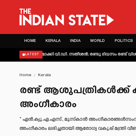
HOME
KERALA
INDIA
WORLD
POLITICS
്യക്തമാക്കി വി.ഡി. സതീശൻ; രണ്ടു ദിവസം രണ്ട് വിശദീകരണമെന
LATEST
Home
/
Kerala
രണ്ട് ആശുപത്രികൾക്ക
അംഗീകാരം
* എൻ.ക്യു.എ.എസ്., മുസ്‌കാൻ അംഗീകാരങ്ങൾസംസ
അംഗീകാരം ലഭിച്ചതായി ആരോഗ്യ വകുപ്പ് മന്ത്രി വ