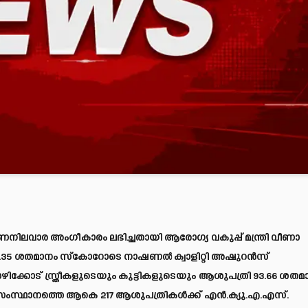
നിലവാര അംഗീകാരം ലഭിച്ചതായി ആരോഗ്യ വകുപ്പ് മന്ത്രി വീണാ
90.35 ശതമാനം സ്‌കോറോടെ നാഷണൽ ക്വാളിറ്റി അഷുറൻസ്
ിക്കോട് സ്ത്രീകളുടെയും കുട്ടികളുടെയും ആശുപത്രി 93.66 ശതമ
ംസ്ഥാനത്തെ ആകെ 217 ആശുപത്രികൾക്ക് എൻ.ക്യു.എ.എസ്.