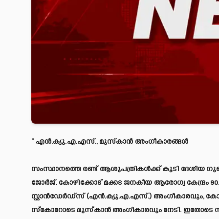
*
എൻ.ക്യു.എ.എസ്.
,
മുസ്‌കാൻ അംഗീകാരങ്ങൾ
സംസ്ഥാനത്തെ രണ്ട് ആശുപത്രികൾക്ക് കൂടി ദേശീയ ഗുണ
ജോർജ്. കോഴിക്കോട് മക്കട ജനകീയ ആരോഗ്യ കേന്ദ്രം 
സ്റ്റാൻഡേർഡ്‌സ് (എൻ.ക്യു.എ.എസ്.) അംഗീകാരവും, കോഴ
സ്‌കോറോടെ മുസ്‌കാൻ അംഗീകാരവും നേടി. ഇതോടെ സ