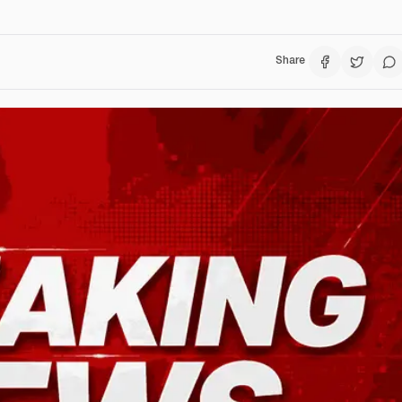
Share