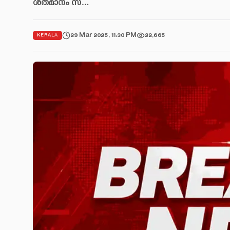
ശതമാനം സ…
29 Mar 2025, 11:30 PM
22,665
KERALA