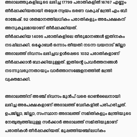
അദാലത്തുകളിലൂടെ ലഭിച്ച 17799 പരാതികളിൽ 16767 എണ്ണം
തീർപ്പാക്കിയതായി തദ്ദേശ സ്വയം ഭരണ വകുപ്പ് മന്ത്രി എം ബി
രാജേഷ്. 92 ശതമാനത്തിലധികം പരാതികളും അപേക്ഷകന്
അനുകൂലമായാണ് തീർപ്പാക്കിയത്.
തീർപ്പാക്കിയ 14095 പരാതികളിലെ തീരുമാനങ്ങൾ ഇതിനകം
നടപ്പിലാക്കി. ഒക്ടോബർ ഒന്നാം തീയതി നടന്ന വയനാട് ജില്ലാ
അദാലത്ത് ദിവസം ലഭിച്ചവ ഉൾപ്പെടെ 1032 പരാതികളാണ്
തീർപ്പാക്കാൻ ബാക്കിയുള്ളത്. ഇതിന്റെ പ്രവർത്തനങ്ങൾ
നടന്നുവരുന്നതായും വാർത്താസമ്മേളനത്തിൽ മന്ത്രി
വ്യക്തമാക്കി.
അദാലത്തിന് അഞ്ച് ദിവസം മുൻപ് വരെ ഓൺലൈനായി
ലഭിച്ച അപേക്ഷകളാണ് അദാലത്ത് വേദികളിൽ പരിഹരിച്ചത്.
ഉപജില്ലാ, ജില്ലാ, സംസ്ഥാന അദാലത്ത് സമിതികളും മന്ത്രിയുടെ
നേതൃത്വത്തിലുള്ള സർക്കാർ അദാലത്ത് സമിതിയുമാണ്
പരാതികൾ തീർപ്പാക്കിയത്. മുപ്പത്തിയഞ്ചിലധികം