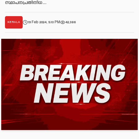
സ്ഥാപനപ്രതിനിധ…
19 Feb 2024, 5:10 PM
42,386
KERALA