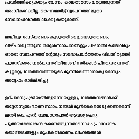
പ്രവര്‍ത്തിക്കുകയും വേണം. കാലതാമസം വരുത്തുന്നത്
അംഗീകരിക്കില്ല. കെ-സമാര്‍ട്ട് വ്യാപനത്തിലൂടെ
സേവനംവേഗത്തിലാക്കുകയുമാണ്.
മാലിന്യസംസ്‌കരണം കൂടുതല്‍ മെച്ചപ്പെടുത്തണം;
വീഴ്ചവരുത്തുന്ന തദ്ദേശസ്ഥാപനങ്ങളും പിഴനല്‍കേണ്ടിവരും.
ഓരോ സ്ഥാപനത്തിന്റേയും സമഗ്രപ്രവര്‍ത്തനം വിലയിരുത്തി
പുരസ്‌കാരം നല്‍കുന്നരീതിയാണ് സര്‍ക്കാര്‍ പിന്തുടരുന്നത്.
കുറ്റമറ്റപ്രവര്‍ത്തനത്തിലൂടെ മുന്നിലെത്താനാകുമെന്നും
അദ്ദേഹം ഓര്‍മിപ്പിച്ചു.
ഉദ്പാദനപ്രക്രിയയില്‍ഊന്നിയുള്ള പ്രവര്‍ത്തനങ്ങള്‍ക്ക്
തദ്ദേശസ്വയംഭരണ സ്ഥാപനങ്ങള്‍ മുന്‍കൈയെടുക്കണമെന്ന്
മന്ത്രി കെ. എന്‍. ബാലഗോപാല്‍ ആവശ്യപ്പെട്ടു.
പുതിയമേഖലകള്‍ കണ്ടെത്തുന്നതിനൊപ്പം പ്രാദേശിക
തൊഴിലടങ്ങളും രൂപീകരിക്കണം. വിഹിതങ്ങള്‍