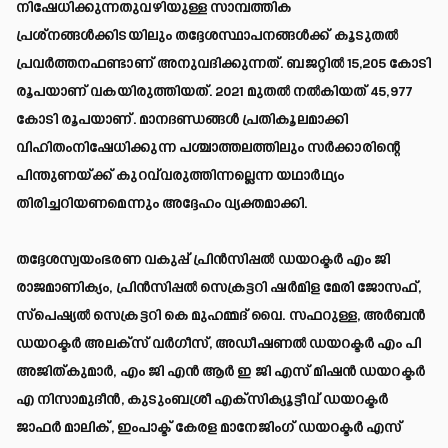
നിഷേധിക്കുന്നതുവഴിയുള്ള സാമ്പത്തിക
പ്രശ്‌നങ്ങള്‍ക്കിടയിലും തദ്ദേശസ്ഥാപനങ്ങള്‍ക്ക് കൂടുതല്‍
പ്രവര്‍ത്തനഫണ്ടാണ് അനുവദിക്കുന്നത്. ബജറ്റില്‍ 15,205 കോടി
രൂപയാണ് വകയിരുത്തിയത്. 2021 മുതല്‍ നല്‍കിയത് 45,977
കോടി രൂപയാണ്. മാനദണ്ഡങ്ങള്‍ പ്രതികൂലമാക്കി
വിഹിതംനിഷേധിക്കുന്ന പശ്ചാത്തലത്തിലും സര്‍ക്കാരിന്റെ
പിന്തുണയ്ക്ക് കുറവ്‌വരുത്തിന്നല്ലെന്ന യഥാര്‍ഥ്യം
തിരിച്ചറിയണമെന്നും അദ്ദേഹം വ്യക്തമാക്കി.
തദ്ദേശസ്വയംഭരണ വകുപ്പ് പ്രിന്‍സിപ്പല്‍ ഡയറക്ടര്‍ എം ജി
രാജമാണിക്യം, പ്രിന്‍സിപ്പല്‍ സെക്രട്ടറി ഷര്‍മിള മേരി ജോസഫ്,
സ്‌പെഷ്യല്‍ സെക്രട്ടറി കെ മുഹമ്മദ് വൈ. സഫറുള്ള, അര്‍ബന്‍
ഡയറക്ടര്‍ അലക്‌സ് വര്‍ഗീസ്, അഡീഷണല്‍ ഡയറക്ടര്‍ എം പി
അജിത്കുമാര്‍, എം ജി എന്‍ ആര്‍ ഇ ജി എസ് മിഷന്‍ ഡയറക്ടര്‍
എ നിസാമുദീന്‍, കുടുംബശ്രീ എക്‌സിക്യൂട്ടീവ് ഡയറക്ടര്‍
ജാഫര്‍ മാലിക്, ഇംപാക്ട് കേരള മാനേജിംഗ് ഡയറക്ടര്‍ എസ്