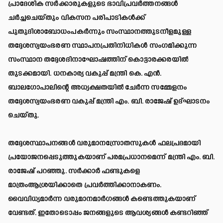
പ്രാദേശിക സര്‍ക്കാരുകളുടെ ഭാവിപ്രവര്‍ത്തനങ്ങള്‍
ചര്‍ച്ചചെയ്തും വികസന പരിപാടികള്‍ക്ക്
പുതുദിശാബോധംപകര്‍ന്നും സംസ്ഥാനത്തുടനീളമുള്ള
തദ്ദേശസ്വയംഭരണ സ്ഥാപനപ്രതിനിധികള്‍ സംഗമിക്കുന്ന
സംസ്ഥാന തദ്ദേശദിനാഘോഷത്തിന് കൊട്ടാരക്കരയില്‍
തുടക്കമായി. ധനകാര്യ വകുപ്പ് മന്ത്രി കെ. എന്‍.
ബാലഗോപാലിന്റെ അധ്യക്ഷതയില്‍ ചേര്‍ന്ന സമ്മേളനം
തദ്ദേശസ്വയംഭരണ വകുപ്പ് മന്ത്രി എം. ബി. രാജേഷ് ഉദ്ഘാടനം
ചെയ്തു.
തദ്ദേശസ്ഥാപനങ്ങള്‍ വരുമാനസ്രോതസുകള്‍ ഫലപ്രദമായി
പ്രയോജനപ്പെടുത്തുകയാണ് പരമപ്രധാനമെന്ന് മന്ത്രി എം. ബി.
രാജേഷ് പറഞ്ഞു. സര്‍ക്കാര്‍ ഫണ്ടുകളെ
മാത്രംആശ്രയിക്കാതെ പ്രവര്‍ത്തിക്കാനാകണം.
വൈവിധ്യമാര്‍ന്ന വരുമാനമാര്‍ഗങ്ങള്‍ കണ്ടെത്തുകയാണ്
വേണ്ടത്. ഇതോടൊപ്പം ജനങ്ങളുടെ ആവശ്യങ്ങള്‍ കണ്ടറിഞ്ഞ്