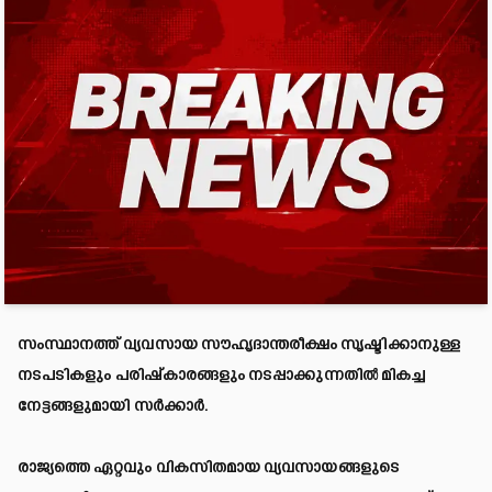
സംസ്ഥാനത്ത് വ്യവസായ സൗഹൃദാന്തരീക്ഷം സൃഷ്ടിക്കാനുള്ള
നടപടികളും പരിഷ്‌കാരങ്ങളും നടപ്പാക്കുന്നതിൽ മികച്ച
നേട്ടങ്ങളുമായി സർക്കാർ.
രാജ്യത്തെ ഏറ്റവും വികസിതമായ വ്യവസായങ്ങളുടെ