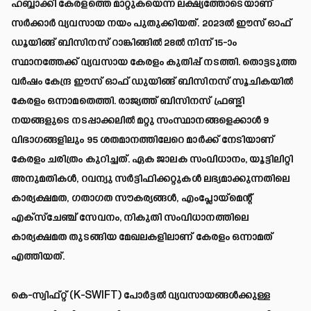
ഹബ്ബാക്കി കേരളത്തെ മാറ്റുകയെന്ന ലക്ഷ്യത്തോടെയാണ്
സർക്കാർ വ്യവസായ നയം പുതുക്കിയത്. 2023ൽ ഈസ് ഓഫ്
ഡൂയിങ്ങ് ബിസിനസ് റാങ്കിങ്ങിൽ 28ൽ നിന്ന് 15-ാം
സ്ഥാനത്തേക്ക് വ്യവസായ കേരളം കുതിപ്പ് നടത്തി. തൊട്ടടുത്ത
വർഷം കേന്ദ്ര ഈസ് ഓഫ് ഡുയിങ്ങ് ബിസിനസ് സൂചികയിൽ
കേരളം ഒന്നാമതെത്തി. രാജ്യത്ത് ബിസിനസ് ഫ്രണ്ട്ലി
നയങ്ങളുടെ നടപ്പാക്കലിൽ മറ്റു സംസ്ഥാനങ്ങളെക്കാൾ 9
വിഭാഗങ്ങളിലും 95 ശതമാനത്തിലേറെ മാർക്ക് നേടിയാണ്
കേരളം ചരിത്രം കുറിച്ചത്. ഏക ജാലക സംവിധാനം, യൂട്ടിലിറ്റി
അനുമതികൾ, റവന്യു സർട്ടിഫിക്കറ്റുകൾ ലഭ്യമാക്കുന്നതിലെ
കാര്യക്ഷമത, ഗതാഗത സൗകര്യങ്ങൾ, എംപ്ലോയ്മെന്റ്
എക്സ്ചേഞ്ച് സേവനം, നികുതി സംവിധാനത്തിലെ
കാര്യക്ഷമത തുടങ്ങിയ മേഖലകളിലാണ് കേരളം ഒന്നാമത്
എത്തിയത്.
കെ-സ്വിഫ്റ്റ് (K-SWIFT) പോർട്ടൽ വ്യവസായങ്ങൾക്കുള്ള