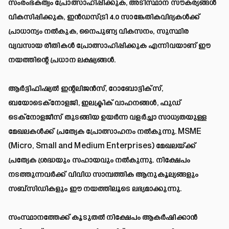
സംരംഭകത്വം പ്രോത്സാഹിപ്പിക്കുക, അടിസ്ഥാന സൗകര്യങ്ങൾ
വികസിപ്പിക്കുക, ഇൻഡസ്ട്രി 4.0 സാങ്കേതികവിദ്യകൾക്ക്
പ്രാധാന്യം നൽകുക, നൈപുണ്യ വികസനം, സുസ്ഥിര
വ്യവസായ രീതികൾ പ്രോത്സാഹിപ്പിക്കുക എന്നിവയാണ് ഈ
നയത്തിന്റെ പ്രധാന ലക്ഷ്യങ്ങൾ.
ആർട്ടിഫിഷ്യൽ ഇന്റലിജൻസ്, റോബോട്ടിക്‌സ്,
ബയോടെക്‌നോളജി, ഇലക്ട്രിക് വാഹനങ്ങൾ, ഫുഡ്
ടെക്‌നോളജീസ് തുടങ്ങിയ ഉയർന്ന വളർച്ചാ സാധ്യതയുള്ള
മേഖലകൾക്ക് പ്രത്യേക പ്രോത്സാഹനം നൽകുന്നു. MSME
(Micro, Small and Medium Enterprises) മേഖലയ്ക്ക്
പ്രത്യേക ശ്രദ്ധയും സഹായവും നൽകുന്നു. നിക്ഷേപം
നടത്തുന്നവർക്ക് വിവിധ സാമ്പത്തിക ആനുകൂല്യങ്ങളും
സബ്‌സിഡികളും ഈ നയത്തിലൂടെ ലഭ്യമാക്കുന്നു.
സംസ്ഥാനത്തേക്ക് കൂടുതൽ നിക്ഷേപം ആകർഷിക്കാൻ