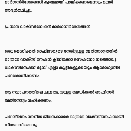
മാർഗനിർദേശങ്ങൾ കൃത്യമായി പാലിക്കണമെന്നും മന്ത്രി
അഭ്യർത്ഥിച്ചു.
പ്രധാന വാക്സിനേഷൻ മാർഗനിർദേശങ്ങൾ
ഒരു മെഡിക്കൽ ഓഫീസറുടെ നേരിട്ടുള്ള മേൽനോട്ടത്തിൽ
മാത്രമേ വാക്സിനേഷൻ ക്ലിനിക്കോ സെഷനോ നടത്താവൂ.
വാക്സിനേഷന് മുമ്പ് എല്ലാ കുട്ടികളുടെയും ആരോഗ്യനില
പരിശോധിക്കണം.
ആ സ്ഥാപനത്തിലെ ചുമതലയുള്ള മെഡിക്കൽ ഓഫീസർ
മേൽനോട്ടം വഹിക്കണം.
പരിശീലനം നേടിയ ജിവനക്കാരെ മാത്രമേ വാക്സിനേഷനായി
നിയോഗിക്കാവൂ.