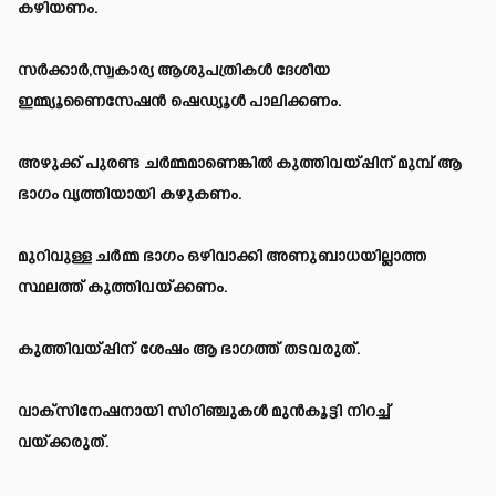
കഴിയണം.
സർക്കാർ,സ്വകാര്യ ആശുപത്രികൾ ദേശീയ
ഇമ്മ്യൂണൈസേഷൻ ഷെഡ്യൂൾ പാലിക്കണം.
അഴുക്ക് പുരണ്ട ചർമ്മമാണെങ്കിൽ കുത്തിവയ്പ്പിന് മുമ്പ് ആ
ഭാഗം വൃത്തിയായി കഴുകണം.
മുറിവുള്ള ചർമ്മ ഭാഗം ഒഴിവാക്കി അണുബാധയില്ലാത്ത
സ്ഥലത്ത് കുത്തിവയ്ക്കണം.
കുത്തിവയ്പ്പിന് ശേഷം ആ ഭാഗത്ത് തടവരുത്.
വാക്സിനേഷനായി സിറിഞ്ചുകൾ മുൻകൂട്ടി നിറച്ച്
വയ്ക്കരുത്.