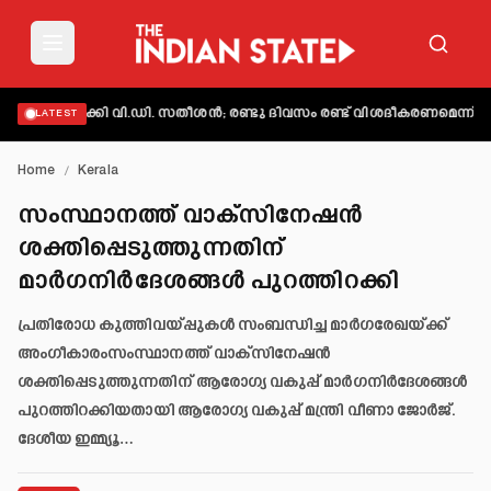
ക്തമാക്കി വി.ഡി. സതീശൻ; രണ്ടു ദിവസം രണ്ട് വിശദീകരണമെന്ന് ആക്ഷ
LATEST
Home
/
Kerala
സംസ്ഥാനത്ത് വാക്സിനേഷൻ
ശക്തിപ്പെടുത്തുന്നതിന്
മാർഗനിർദേശങ്ങൾ പുറത്തിറക്കി
പ്രതിരോധ കുത്തിവയ്പ്പുകൾ സംബന്ധിച്ച മാർഗരേഖയ്ക്ക്
അംഗീകാരംസംസ്ഥാനത്ത് വാക്സിനേഷൻ
ശക്തിപ്പെടുത്തുന്നതിന് ആരോഗ്യ വകുപ്പ് മാർഗനിർദേശങ്ങൾ
പുറത്തിറക്കിയതായി ആരോഗ്യ വകുപ്പ് മന്ത്രി വീണാ ജോർജ്.
ദേശീയ ഇമ്മ്യൂ…