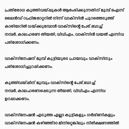
പ്രതിരോധ കുത്തിവയ്പ്പുകൾ ആരംഭിക്കുന്നതിന് മുമ്പ് ഐസ്
ലൈൻഡ് റഫ്രിജറേറ്ററിൽ നിന്ന് വാക്സിൻ പുറത്തെടുത്ത്
കാരിയറിൽ വയ്ക്കുമ്പോൾ വാക്‌സിന്റെ പേര്,ബാച്ച്
നമ്പർ, കാലഹരണ തീയതി, വിവിഎം, വാക്സിൻ വയൽ എന്നിവ
പരിശോധിക്കണം.
വാക്സിനേഷന് മുമ്പ് കുട്ടിയുടെ പ്രായവും വാക്സിനും
പരിശോധിച്ചുറപ്പിക്കണം.
കുത്തിവയ്പ്പിന് മുമ്പും വാക്‌സിന്റെ പേര്,ബാച്ച്
നമ്പർ, കാലഹരണപ്പെടുന്ന തീയതി, വിവിഎം എന്നിവ
ഉറപ്പാക്കണം.
വാക്സിനേഷൻ എടുത്ത എല്ലാ കുട്ടികളും ഗർഭിണികളും
വാക്സിനേഷൻ കഴിഞ്ഞ്30 മിനിറ്റെങ്കിലും നിരീക്ഷണത്തിൽ