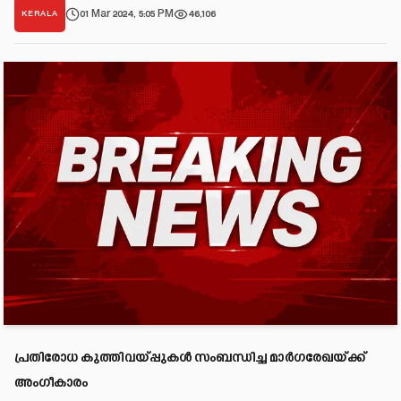
01 Mar 2024, 5:05 PM
46,106
KERALA
പ്രതിരോധ കുത്തിവയ്പ്പുകൾ സംബന്ധിച്ച മാർഗരേഖയ്ക്ക്
അംഗീകാരം