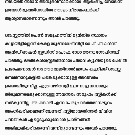
നിലയില്‍ സമാന അനുഭവസ്ഥര്‍ക്കായി ആരംഭിച്ച സോലസ്
ഇപ്പോള്‍ മുപ്പതിനായിരത്തോളം നിരാലംബര്‍ക്ക്
ആശ്വാസമാണെന്നും അവര്‍ പറഞ്ഞു.
ശാസ്ത്രത്തില്‍ പെണ്‍ സമൂഹത്തിന് മുന്‍നിര സ്ഥാനം
കിട്ടിയിട്ടില്ലെന്ന് കേരള യൂണിവേഴ്‌സിറ്റി ഓഫ് ഫിഷറീസ്
ആന്‍ഡ് ഓഷന്‍ സ്റ്റഡീസ് പ്രൊഫ. ഡോ അനു ഗോപിനാഥ്
പറഞ്ഞു. ഭൗതികശാസ്ത്രജ്ഞനായ പിയറി ക്യൂറിയുടെ പേരില്‍
പ്രഭാഷണങ്ങള്‍ നടത്തപ്പെട്ടതിനാല്‍ മാഡം ക്യൂറിക്ക് ശാസ്ത്ര
സെമിനാറുകളില്‍ പങ്കെടുക്കാനുള്ള അവസരം
ഉണ്ടായിരുന്നില്ല. എത്ര വഴിവെട്ടി മുന്നോട്ടുവന്നാലും
തീരുമാനമെടുക്കാനുള്ള അവസരം സമൂഹം സ്ത്രീകള്‍ക്ക്
നല്‍കുന്നില്ല. അഹങ്കാരി എന്ന പേരുചാര്‍ത്തലിനപ്പുറം
അംഗീകരിക്കലാണ് വേണ്ടത്. സ്ത്രീയായതിനാല്‍ വിവിധ
പദ്ധതികള്‍ ഏറ്റെടുക്കുമ്പോള്‍ പ്രശ്‌നങ്ങള്‍
അഭിമുഖീകരിക്കേണ്ടി വന്നിട്ടുണ്ടെന്നും അവര്‍ പറഞ്ഞു.