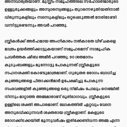
അനിവാര്യതയാണ്. മുസ്ലീം സമൂഹത്തിലെ സഹോദരിമാരുടെ
ഉള്ളുരുക്കങ്ങളും അസ്വാരസ്യങ്ങളും തുറന്നെഴുതിയതിനാല്‍
വിരുന്നുകളിലും സദസുകളിലും ഒറ്റപ്പെടുത്തല്‍ നേരിടേണ്ടി
വന്നിട്ടുണ്ടെന്നും അവര്‍ പറഞ്ഞു.
സ്ത്രീകള്‍ക്ക് അര്‍ഹമായ അംഗീകാരം നല്‍കാതെ വീഴ്ചകളെ
മാത്രം ഉയര്‍ത്തിക്കാട്ടുകയാണ് സമൂഹമെന്ന് സാമൂഹിക
പ്രവര്‍ത്തക ഷീബ അമീര്‍ പറഞ്ഞു. 90 ശതമാനം
കുടുംബങ്ങളും മുന്നോട്ടു പോകുന്നത് സ്ത്രീകളുടെ
സഹനശക്തി കൊണ്ടുമാത്രമാണ്. ഗുരുതര രോഗം ബാധിച്ച
കുഞ്ഞുങ്ങളെ പിതാക്കന്‍മാര്‍ ഉപേക്ഷിച്ചു പോകുന്ന
സംഭവങ്ങളില്‍ കുഞ്ഞുങ്ങളെ ഒരു നിമിഷം പോലും നെഞ്ചില്‍
നിന്നും മാറ്റാത്ത അമ്മമാരാണ് ഭൂരിഭാഗവും. സ്ത്രീകളുടെ
ഉള്ളിലെ ശക്തി അപാരമാണ്. ലോകത്തില്‍ ഏറ്റവും വേദന
അനുഭവിക്കുന്നവര്‍ ശക്തരായ സ്ത്രീകളാണ്. മകളുടെ
രോഗക്കിടക്കയില്‍ മൂന്നുവര്‍ഷം ഇരിക്കേണ്ടിവന്ന അമ്മ എന്ന