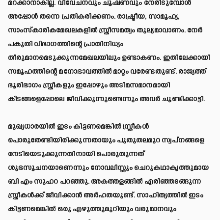
മറക്കാനാകില്ല. വിവേചനവും ചൂഷണവും നേരിടുമ്പോള്‍
അപ്പോള്‍ തന്നെ പ്രതികരിക്കണം. രാഷ്ട്രീയ, സാമൂഹ്യ,
സാംസ്‌കാരികമേഖലകളില്‍ സ്ത്രീസമത്വം തുല്യമാവാണം. നേര്‍
പകുതി വിഭാഗത്തിന്റെ പ്രാതിനിധ്യം
തീരുമാനമെടുക്കുന്നമേഖലയിലും ഉണ്ടാകണം. ഇതിലേക്കായി
സമൂഹത്തിന്റെ മനോഭാവത്തില്‍ മാറ്റം വരേണ്ടതുണ്ട്. രാജ്യത്ത്
ഭൂരിഭാഗം സ്ത്രീകളും ഇപ്പോഴും അടിമസമാനമായി
കീടങ്ങളെപ്പോലെ ജീവിക്കുന്നുണ്ടെന്നും അവര്‍ ചൂണ്ടിക്കാട്ടി.
മുഖ്യധാരയില്‍ ഇടം കിട്ടണമെങ്കില്‍ സ്ത്രീകള്‍
പൊരുതേണ്ടിയിരിക്കുന്നതായും പുതുതലമുറ സ്വപ്‌നങ്ങളെ
നേടിയെടുക്കുന്നതിനായി പൊരുതുന്നത്
ശുഭസൂചനയാണെന്നും നോവലിസ്റ്റും ചെറുകഥാകൃത്തുമായ
ബി എം സുഹറ പറഞ്ഞു. അകത്തളങ്ങില്‍ എരിഞ്ഞടങ്ങുന്ന
സ്ത്രീകള്‍ക്ക് ജീവിക്കാന്‍ അര്‍ഹതയുണ്ട്. സാഹിത്യത്തില്‍ ഇടം
കിട്ടണമെങ്കില്‍ ഒരു എഴുത്തുമുറിയും വരുമാനവും