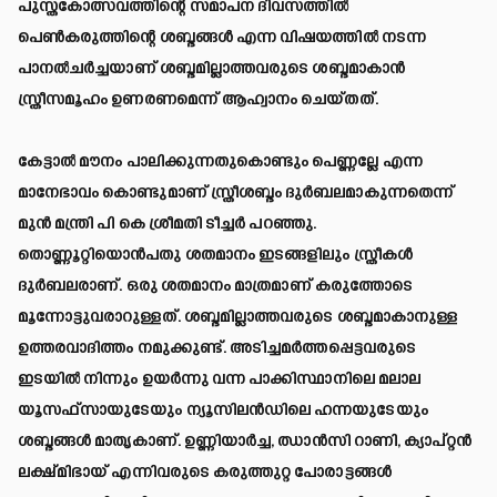
പുസ്തകോത്സവത്തിന്റെ സമാപന ദിവസത്തില്‍
പെണ്‍കരുത്തിന്റെ ശബ്ദങ്ങള്‍ എന്ന വിഷയത്തില്‍ നടന്ന
പാനല്‍ചര്‍ച്ചയാണ് ശബ്ദമില്ലാത്തവരുടെ ശബ്ദമാകാന്‍
സ്ത്രീസമൂഹം ഉണരണമെന്ന് ആഹ്വാനം ചെയ്തത്.
കേട്ടാല്‍ മൗനം പാലിക്കുന്നതുകൊണ്ടും പെണ്ണല്ലേ എന്ന
മാനേഭാവം കൊണ്ടുമാണ് സ്ത്രീശബ്ദം ദുര്‍ബലമാകുന്നതെന്ന്
മുന്‍ മന്ത്രി പി കെ ശ്രീമതി ടീച്ചര്‍ പറഞ്ഞു.
തൊണ്ണൂറ്റിയൊന്‍പതു ശതമാനം ഇടങ്ങളിലും സ്ത്രീകള്‍
ദുര്‍ബലരാണ്. ഒരു ശതമാനം മാത്രമാണ് കരുത്തോടെ
മൂന്നോട്ടുവരാറുള്ളത്. ശബ്ദമില്ലാത്തവരുടെ ശബ്ദമാകാനുള്ള
ഉത്തരവാദിത്തം നമുക്കുണ്ട്. അടിച്ചമര്‍ത്തപ്പെട്ടവരുടെ
ഇടയില്‍ നിന്നും ഉയര്‍ന്നു വന്ന പാക്കിസ്ഥാനിലെ മലാല
യൂസഫ്‌സായുടേയും ന്യൂസിലന്‍ഡിലെ ഹന്നയുടേയും
ശബ്ദങ്ങള്‍ മാതൃകാണ്. ഉണ്ണിയാര്‍ച്ച, ഝാന്‍സി റാണി, ക്യാപ്റ്റന്‍
ലക്ഷ്മിഭായ് എന്നിവരുടെ കരുത്തുറ്റ പോരാട്ടങ്ങള്‍