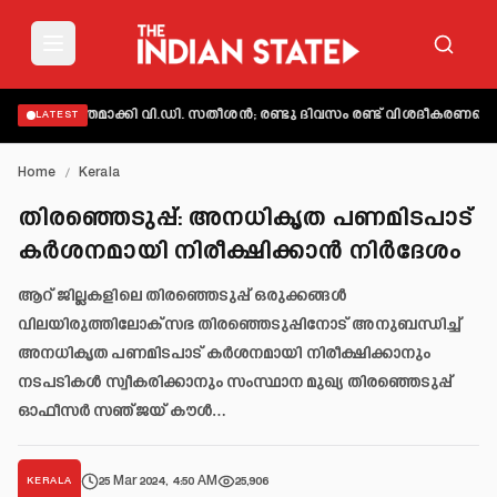
 വ്യക്തമാക്കി വി.ഡി. സതീശൻ; രണ്ടു ദിവസം രണ്ട് വിശദീകരണമെന്ന് ആ
LATEST
Home
/
Kerala
തിരഞ്ഞെടുപ്പ്: അനധികൃത പണമിടപാട്
കർശനമായി നിരീക്ഷിക്കാൻ നിർദേശം
ആറ് ജില്ലകളിലെ തിരഞ്ഞെടുപ്പ് ഒരുക്കങ്ങൾ
വിലയിരുത്തിലോക്സഭ തിരഞ്ഞെടുപ്പിനോട് അനുബന്ധിച്ച്
അനധികൃത പണമിടപാട് കർശനമായി നിരീക്ഷിക്കാനും
നടപടികൾ സ്വീകരിക്കാനും സംസ്ഥാന മുഖ്യ തിരഞ്ഞെടുപ്പ്
ഓഫീസർ സഞ്ജയ് കൗൾ…
25 Mar 2024, 4:50 AM
25,906
KERALA