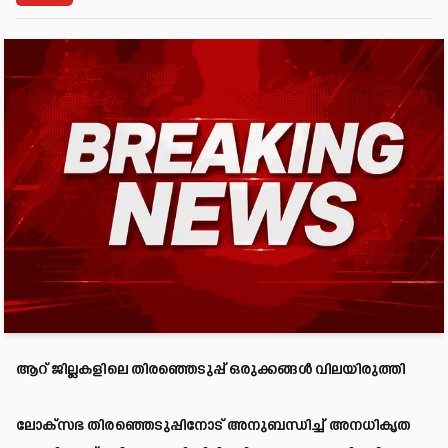
ആറ് ജില്ലകളിലെ തിരഞ്ഞെടുപ്പ് ഒരുക്കങ്ങൾ വിലയിരുത്തി
ലോക്സഭ തിരഞ്ഞെടുപ്പിനോട് അനുബന്ധിച്ച് അനധികൃത