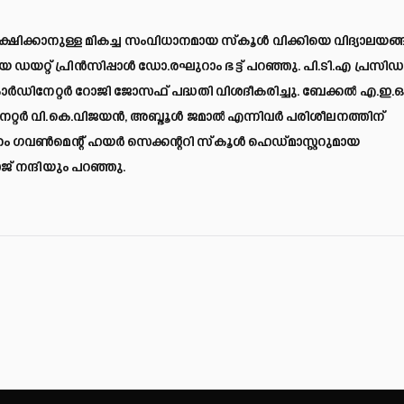
്ഷിക്കാനുള്ള മികച്ച സംവിധാനമായ സ്‌കൂള്‍ വിക്കിയെ വിദ്യാലയങ
ഡയറ്റ് പ്രിന്‍സിപ്പാള്‍ ഡോ.രഘുറാം ഭട്ട് പറഞ്ഞു. പി.ടി.എ പ്രസിഡണ
 കോര്‍ഡിനേറ്റര്‍ റോജി ജോസഫ് പദ്ധതി വിശദീകരിച്ചു. ബേക്കല്‍ എ.ഇ.
ിനേറ്റര്‍ വി.കെ.വിജയന്‍, അബ്ദൂള്‍ ജമാല്‍ എന്നിവര്‍ പരിശീലനത്തിന്
ക്കം ഗവണ്‍മെന്റ് ഹയര്‍ സെക്കന്ററി സ്‌കൂള്‍ ഹെഡ്മാസ്റ്ററുമായ
് നന്ദിയും പറഞ്ഞു.