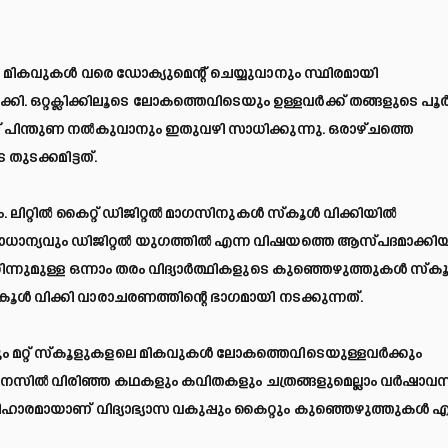
ന മികവുകള്‍ വരെ ഡോക്യുമെന്റ് ചെയ്യുവാനും സ്ഥിരമായി
 ഒറ്റക്ലിക്കിലൂടെ ലോകത്തെവിടെയും ഉള്ളവര്‍ക്ക് തങ്ങളുടെ പൂര്‍വ
ിന് പിന്തുണ നല്‍കുവാനും ഇതുവഴി സാധിക്കുന്നു. ഒരാഴ്ചത്തെ
ുടക്കമിട്ടത്.
റ്റില്‍ കൈറ്റ് ഡിജിറ്റല്‍ മാഗസിനുകള്‍ സ്‌കൂള്‍ വിക്കിയില്‍
പ്രാധാന്യവും ഡിജിറ്റല്‍ യുഗത്തില്‍ എന്ന വിഷയത്തെ ആസ്പദമാക്കി
നുമുള്ള ഒന്നാം തരം വിദ്യാര്‍ത്ഥികളുടെ കുഞ്ഞെഴുത്തുകള്‍ സ്‌കൂ
്‌കൂള്‍ വിക്കി വാരാചരണത്തിന്റെ ഭാഗമായി നടക്കുന്നത്.
കാനും മറ്റ് സ്‌കൂളുകളലെ മികവുകള്‍ ലോകത്തെവിടെയുള്ളവര്‍ക്കും
മനസില്‍ വിരിഞ്ഞ കഥകളും കവിതകളും ചത്രങ്ങളുമെല്ലാം വര്‍ഷാ
ഹാരമായാണ് വിദ്യാഭ്യാസ വകുപ്പും കൈറ്റും കുഞ്ഞെഴുത്തുകള്‍ എ