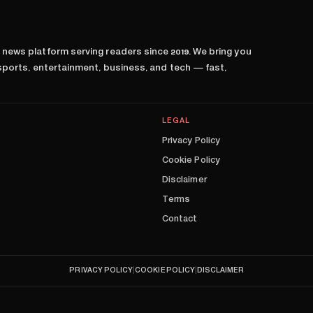
l news platform serving readers since
2019
. We bring you
 sports, entertainment, business, and tech — fast,
LEGAL
Privacy Policy
Cookie Policy
Disclaimer
Terms
Contact
PRIVACY POLICY
|
COOKIE POLICY
|
DISCLAIMER