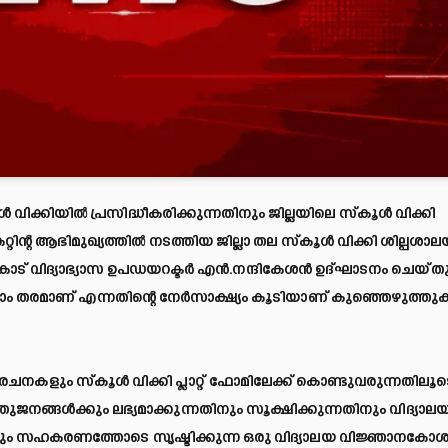
 വിക്കിയില്‍ പ്രസിദ്ധീകരിക്കുന്നതിനും ജില്ലയിലെ സ്‌കൂള്‍ വിക്കി
റ്റിന്റ ആഭിമുഖ്യത്തില്‍ നടത്തിയ ജില്ലാ തല സ്‌കൂള്‍ വിക്കി ശില്പശാ
ോട് വിദ്യാഭ്യാസ ഉപഡയറക്ടര്‍ എന്‍.നന്ദികേശന്‍ ഉദ്ഘാടനം ചെയ്തു
്നാം തരമാണ് എന്നതിന്റെ നേര്‍സാക്ഷ്യം കൂടിയാണ് കുഞ്ഞെഴുത്തുക
രചനകളും സ്‌കൂള്‍ വിക്കി പ്ലാറ്റ് ഫോമിലേക്ക് കൊണ്ടുവരുന്നതിലൂ
ജനങ്ങള്‍ക്കും ലഭ്യമാക്കുന്നതിനും സൂക്ഷിക്കുന്നതിനും വിദ്യാല
ടെയും സഹകരണത്തോടെ സൃഷ്ടിക്കുന്ന ഒരു വിദ്യാലയ വിജ്ഞാനകോ