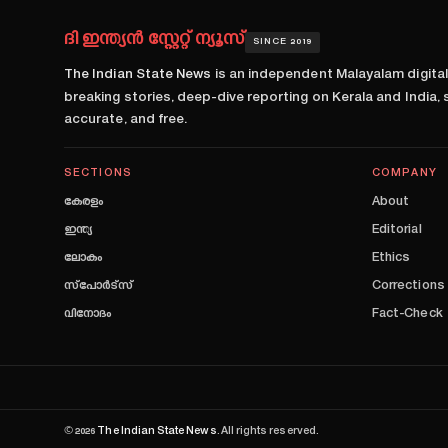
ദി ഇന്ത്യൻ സ്റ്റേറ്റ് ന്യൂസ്
SINCE 2019
The Indian State News
is an independent Malayalam digita
breaking stories, deep-dive reporting on Kerala and India,
accurate, and free.
SECTIONS
COMPANY
കേരളം
About
ഇന്ത്യ
Editorial
ലോകം
Ethics
സ്പോർട്സ്
Corrections
വിനോദം
Fact-Check
©
2026
The Indian State News
. All rights reserved.