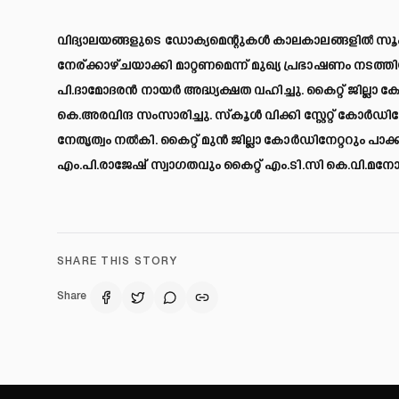
വിദ്യാലയങ്ങളുടെ ഡോക്യമെന്റുകള്‍ കാലകാലങ്ങളില്‍ സൂക
നേര്ക്കാഴ്ചയാക്കി മാറ്റണമെന്ന് മുഖ്യ പ്രഭാഷണം നടത്തിയ 
പി.ദാമോദരന്‍ നായര്‍ അദ്ധ്യക്ഷത വഹിച്ചു. കൈറ്റ് ജില്ലാ
കെ.അരവിന്ദ സംസാരിച്ചു. സ്‌കൂള്‍ വിക്കി സ്റ്റേറ്റ് കോര്‍ഡ
നേതൃത്വം നല്‍കി. കൈറ്റ് മുന്‍ ജില്ലാ കോര്‍ഡിനേറ്ററും പാ
എം.പി.രാജേഷ് സ്വാഗതവും കൈറ്റ് എം.ടി.സി കെ.വി.മനോജ
SHARE THIS STORY
Share