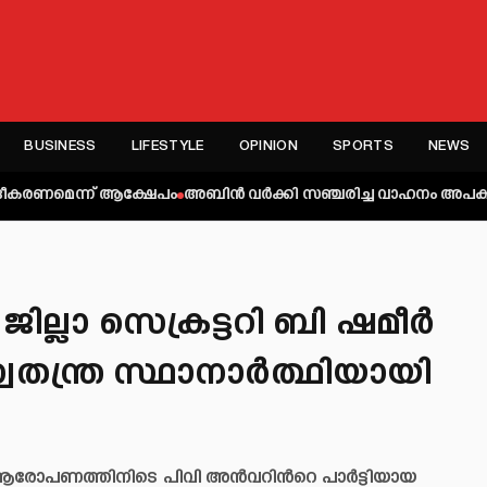
BUSINESS
LIFESTYLE
OPINION
SPORTS
NEWS
്ന് ആക്ഷേപം
അബിന്‍ വര്‍ക്കി സഞ്ചരിച്ച വാഹനം അപകടത്തില്‍പ്പെട്ടു
്ലാ സെക്രട്ടറി ബി ഷമീർ
 സ്വതന്ത്ര സ്ഥാനാർത്ഥിയായി
 ആരോപണത്തിനിടെ പിവി അൻവറിന്‍റെ പാ‍ർട്ടിയായ