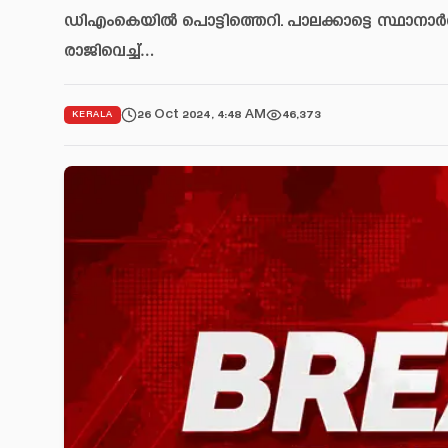
ഡിഎംകെയിൽ പൊട്ടിത്തെറി. പാലക്കാട്ടെ സ്ഥാനാർത്
രാജിവെച്ച്…
26 Oct 2024, 4:48 AM
46,373
KERALA