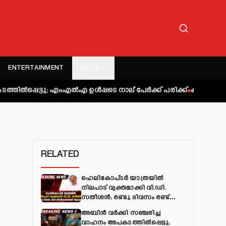
ENTERTAINMENT
MORE
; എംഎല്‍എ ഉള്‍പ്പടെ നാല് പേര്‍ക്ക് പരിക്ക്
കുറ്റിപ്പുറം ബസ് 
RELATED
ഹെലികോപ്ടർ യാത്രയിൽ
നിലപാട് വ്യക്തമാക്കി വി.ഡി.
സതീശൻ; രണ്ടു ദിവസം രണ്ട്
വിശദീകരണമെന്ന് ആക്ഷേപം
അബിന്‍ വര്‍ക്കി സഞ്ചരിച്ച
വാഹനം അപകടത്തില്‍പ്പെട്ടു;