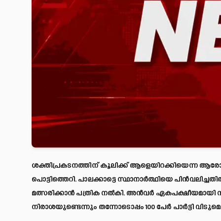
ശക്തിപ്രകടനത്തിന് കൂലിക്ക് ആളെയിറക്കിയെന്ന ആര
പൊട്ടിത്തെറി. പാലക്കാട്ടെ സ്ഥാനാർത്ഥിയെ പിൻവലിച്ചതിൽ പ
മത്സരിക്കാൻ പത്രിക നൽകി. അൻവർ ഏകപക്ഷീയമായി സ്ഥ
നിരാശയുണ്ടെന്നും തന്നോടൊപ്പം 100 പേർ പാർട്ടി വിടുമെന