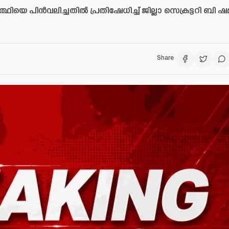
ഥിയെ പിൻവലിച്ചതിൽ പ്രതിഷേധിച്ച് ജില്ലാ സെക്രട്ടറി ബി ഷ
Share