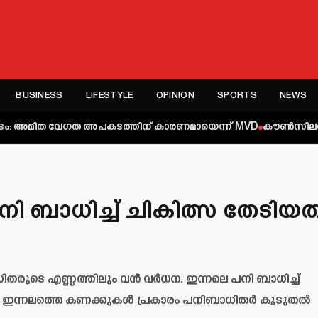
BUSINESS
LIFESTYLE
OPINION
SPORTS
NEWS
ത വേഗത അപകടത്തിന് കാരണമായെന്ന് MVD
കൗൺസിലർ ആർ സുഗതന് അ
ി ബാധിച്ച് ചികിത്സ തേടിയത
തരുടെ എണ്ണത്തിലും വന്‍ വര്‍ധന. ഇന്നലെ പനി ബാധിച്ച്
. ഇന്നലത്തെ കണക്കുകള്‍ പ്രകാരം പനിബാധിതര്‍ കൂടുതല്‍