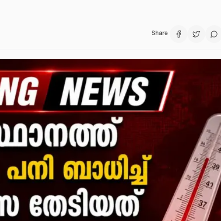
Share