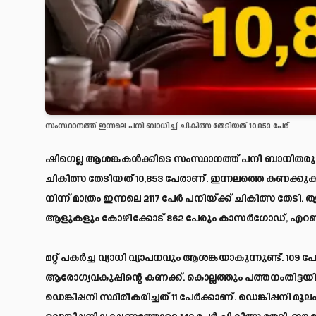
സംസ്ഥാനത്ത് ഇന്നലെ പനി ബാധിച്ച് ചികിത്സ തേടിയത് 10,853 പേര്
ഷിഗെല്ല ആശങ്കകള്‍ക്കിടെ സംസ്ഥാനത്ത് പനി ബാധിതരുടെ
ചികിത്സ തേടിയത് 10,853 പേരാണ്. ഇന്നലത്തെ കണക്കുകള്‍
നിന്ന് മാത്രം ഇന്നലെ 2117 പേര്‍ പനിയ്ക്ക് ചികിത്സ തേടി.
ആളുകളും കോഴിക്കോട് 862 പേരും കാസര്‍ഗോഡ്, എറണാകുളം
മറ്റ് പകര്‍ച്ച വ്യാധി വ്യാപനവും ആശങ്കയാകുന്നുണ്ട്. 109 പ
ആരോഗ്യവകുപ്പിന്റെ കണക്ക്. കൊല്ലത്തും പത്തനംതിട്ടയില
ഡെങ്കിപ്പനി സ്ഥിരീകരിച്ചത് 11 പേര്‍ക്കാണ്. ഡെങ്കിപ്പന