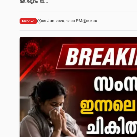
മലപ്പുറം ജ…
09 Jun 2026, 12:08 PM
5,606
KERALA