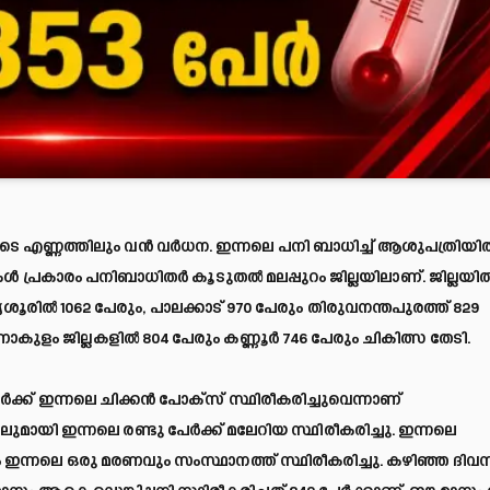
 എണ്ണത്തിലും വന്‍ വര്‍ധന. ഇന്നലെ പനി ബാധിച്ച് ആശുപത്രിയില്
 പ്രകാരം പനിബാധിതര്‍ കൂടുതല്‍ മലപ്പുറം ജില്ലയിലാണ്. ജില്ലയില്
 തൃശൂരില്‍ 1062 പേരും, പാലക്കാട് 970 പേരും തിരുവനന്തപുരത്ത് 829
 ജില്ലകളില്‍ 804 പേരും കണ്ണൂര്‍ 746 പേരും ചികിത്സ തേടി.
േര്‍ക്ക് ഇന്നലെ ചിക്കന്‍ പോക്‌സ് സ്ഥിരീകരിച്ചുവെന്നാണ്
ുമായി ഇന്നലെ രണ്ടു പേര്‍ക്ക് മലേറിയ സ്ഥിരീകരിച്ചു. ഇന്നലെ
ി മൂലം ഇന്നലെ ഒരു മരണവും സംസ്ഥാനത്ത് സ്ഥിരീകരിച്ചു. കഴിഞ്ഞ ദിവ