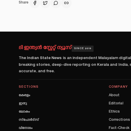
Share
ദി ഇന്ത്യൻ സ്റ്റേറ്റ് ന്യൂസ്
SINCE 2019
The Indian State News
is an independent Malayalam digita
breaking stories, deep-dive reporting on Kerala and India,
accurate, and free.
SECTIONS
COMPANY
കേരളം
About
ഇന്ത്യ
Editorial
ലോകം
Ethics
സ്പോർട്സ്
Corrections
വിനോദം
Fact-Check