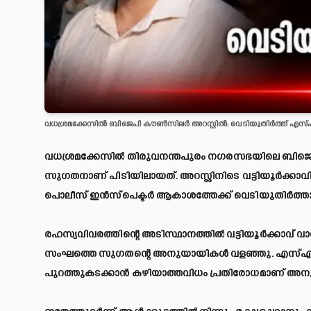
വധശ്രമക്കേസിൽ ബിജെപി കൗൺസിലർ അറസ്റ്റിൽ; വെടിയുതിർത്ത് എസ്എ
വധശ്രമക്കേസിൽ തിരുവനന്തപുരം നഗരസഭയിലെ ബിജെ
സുഗതനാണ് പിടിയിലായത്. അറസ്റ്റിനിടെ വട്ടിയൂർക്ക
പൊലീസ് ഇൻസ്പെക്ടർ ആകാശത്തേക്ക് വെടിയുതിർത്താണ്
രഹസ്യവിവരത്തിന്റെ അടിസ്ഥാനത്തിൽ വട്ടിയൂർക്കാവ് 
സംഘത്തെ സുഗതന്റെ അനുയായികൾ വളഞ്ഞു. എസ്എച്ച്ഒ 
പുറത്തുകടക്കാൻ കഴിയാത്തവിധം പ്രതിരോധമാണ് അന