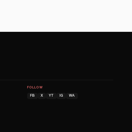
FOLLOW
FB
X
YT
IG
WA