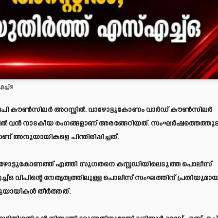
ച്ച്ഒ
പി കൗൺസിലർ അറസ്റ്റിൽ. വാഴോട്ടുകോണം വാർഡ് കൗൺസിലർ
ാവിൽ വൻ നാടകീയ രംഗങ്ങളാണ് അരങ്ങേറിയത്. സംഘർഷത്തെത്തുടർ
 അനുയായികളെ പിന്തിരിപ്പിച്ചത്.
വാഴോട്ടുകോണത്ത് എത്തി സു​ഗതനെ കസ്റ്റഡിയിലെടുത്ത പൊലീസ്
വിപിന്റെ നേതൃത്വത്തിലുള്ള പൊലീസ് സംഘത്തിന് പ്രതിയുമായ
ുയായികൾ തീർത്തത്.