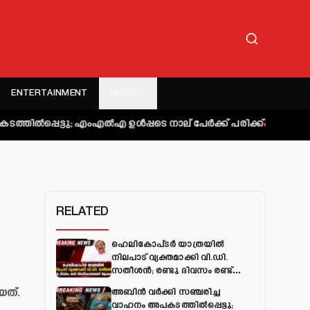
ENTERTAINMENT
MORE
ു; എംഎല്‍എ ഉള്‍പ്പടെ നാല് പേര്‍ക്ക് പരിക്ക്
കുറ്റിപ്പുറം ബസ്
RELATED
ഹെലികോപ്ടർ യാത്രയിൽ
നിലപാട് വ്യക്തമാക്കി വി.ഡി.
സതീശൻ; രണ്ടു ദിവസം രണ്ട്
വിശദീകരണമെന്ന് ആക്ഷേപം
ത്.
അബിന്‍ വര്‍ക്കി സഞ്ചരിച്ച
വാഹനം അപകടത്തില്‍പ്പെട്ടു;