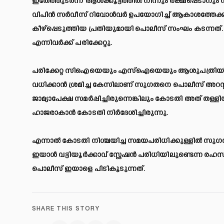
ഇതേത്തുടർന്ന് ആൾക്കൂട്ടത്തിൽ നിന്നും രക്ഷപ്പെടാനും 
വിപിൻ സർവീസ് റിവോൾവർ ഉപയോഗിച്ച് ആകാശത്തേക്ക
കീഴ്പ്പെടുത്തിയ പ്രതിയുമായി പൊലീസ് സംഘം കടന്ന
എന്നിവർക്ക് പരിക്കേറ്റു.
പരിക്കേറ്റ സിഐയെയും എസ്ഐയെയും ആശുപത്രിയിൽ പ്രവേ
വധിക്കാൻ ശ്രമിച്ച കേസിലാണ് സുഗതനെ പൊലീസ് അറ
ജാമ്യാപേക്ഷ സമർപ്പിച്ചിരുന്നെങ്കിലും കോടതി അത് ത
ഹാജരാകാൻ കോടതി നിർദേശിച്ചിരുന്നു.
എന്നാൽ കോടതി നിശ്ചയിച്ച സമയപരിധിക്കുള്ളിൽ സുഗ
ഇയാൾ വട്ടിയൂർക്കാവ് സ്റ്റേഷൻ പരിധിയിലുണ്ടെന്ന രഹ
പൊലീസ് ഇയാളെ പിടികൂടുന്നത്.
SHARE THIS STORY