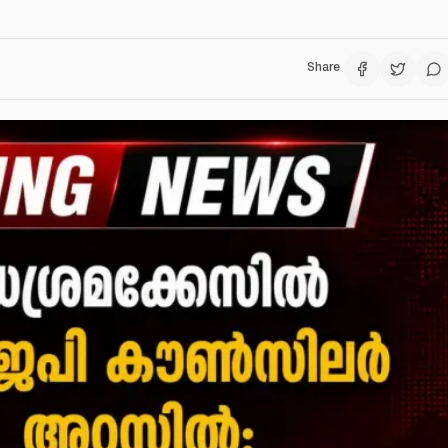
Share