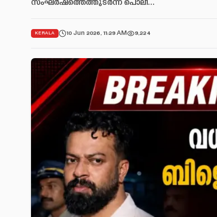
സംഘർഷത്തെത്തുടർന്ന് പൊലീ…
10 Jun 2026, 11:29 AM
9,224
KERALA